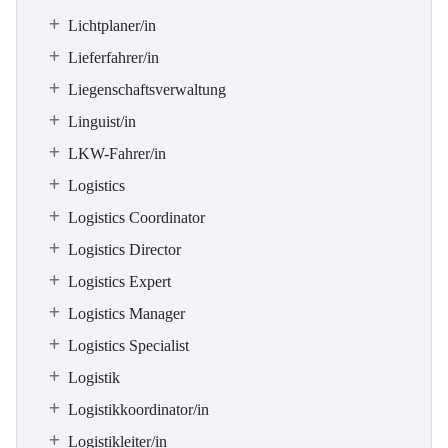
Lichtplaner/in
Lieferfahrer/in
Liegenschaftsverwaltung
Linguist/in
LKW-Fahrer/in
Logistics
Logistics Coordinator
Logistics Director
Logistics Expert
Logistics Manager
Logistics Specialist
Logistik
Logistikkoordinator/in
Logistikleiter/in