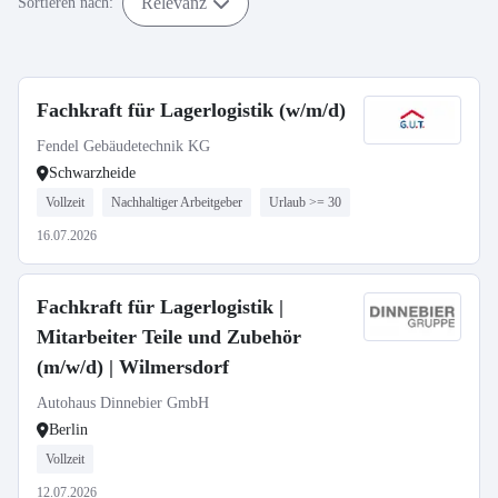
Relevanz
Sortieren nach:
Fachkraft für Lagerlogistik (w/m/d)
Fendel Gebäudetechnik KG
Schwarzheide
Vollzeit
Nachhaltiger Arbeitgeber
Urlaub >= 30
16.07.2026
Fachkraft für Lagerlogistik |
Mitarbeiter Teile und Zubehör
(m/w/d) | Wilmersdorf
Autohaus Dinnebier GmbH
Berlin
Vollzeit
12.07.2026