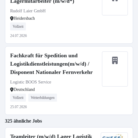
Lagermitarbeiter (m/w/d*)
Rudolf Laier GmbH
Heidersbach
Vollzeit
24.07.2026
Fachkraft für Spedition und
Logistikdienstleistungen(m/w/d) /
Disponent Nationaler Fernverkehr
Logistic BOOS Service
Deutschland
Vollzeit
Weiterbildungen
25.07.2026
325 ähnliche Jobs
Teamleiter (m/w/d) Lager Logistik