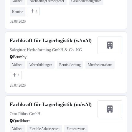
Vollzeit
Nachhaltiger Arbeitgeber
Gesundheitsangebote
2
Kantine
02.08.2026
Fachkraft für Lagerlogistik (w/m/d)
Salzgitter Hydroforming GmbH & Co. KG
Brumby
Vollzeit
Weiterbildungen
Berufskleidung
Mitarbeiterrabatte
2
28.07.2026
Fachkraft für Lagerlogistik (m/w/d)
Otto Röhrs GmbH
Quelkhorn
Vollzeit
Flexible Arbeitszeiten
Firmenevents