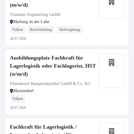
(m/w/d)
Trummer Engineering GmbH
Marburg an der Lahn
Vollzeit
Berufskleidung
Tarifvergütung
28.07.2026
Ausbildungsplatz Fachkraft für
Lagerlogistik oder Fachlagerist, HST
(w/m/d)
Elmenhorst Bauspezialartikel GmbH & Co. KG
Martensdorf
Vollzeit
28.07.2026
Fachkraft für Lagerlogistik /