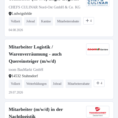
CHEFS CULINAR Nord-Ost GmbH & Co. KG
Ludwigsfelde
4
Vollzeit
Jobrad
Kantine
Mitarbeiterrabatte
04.08.2026
Mitarbeiter Logistik /
Warenverräumung - auch
Quereinsteiger (m/w/d)
toom BauMarkt GmbH
14532 Stahnsdorf
4
Vollzeit
Weiterbildungen
Jobrad
Mitarbeiterrabatte
29.07.2026
Mitarbeiter (m/w/d) in der
Nachtlogistik