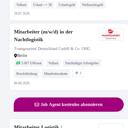
Vollzeit
Urlaub >= 30
Urlaubsgeld
Weihnachtsgeld
28.07.2026
Mitarbeiter (m/w/d) in der
Nachtlogistik
Transgourmet Deutschland GmbH & Co. OHG
Berlin
3.007 €/Monat
Vollzeit
Nachhaltiger Arbeitgeber
3
Berufskleidung
Mitarbeiterrabatte
06.08.2026
Job Agent kostenlos abonnieren
Mitarbeiter Logistik /