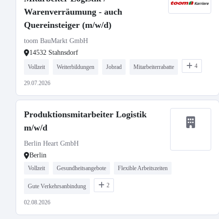
Warenverräumung - auch
Quereinsteiger (m/w/d)
toom BauMarkt GmbH
14532 Stahnsdorf
4
Vollzeit
Weiterbildungen
Jobrad
Mitarbeiterrabatte
29.07.2026
Produktionsmitarbeiter Logistik
m/w/d
Berlin Heart GmbH
Berlin
Vollzeit
Gesundheitsangebote
Flexible Arbeitszeiten
2
Gute Verkehrsanbindung
02.08.2026