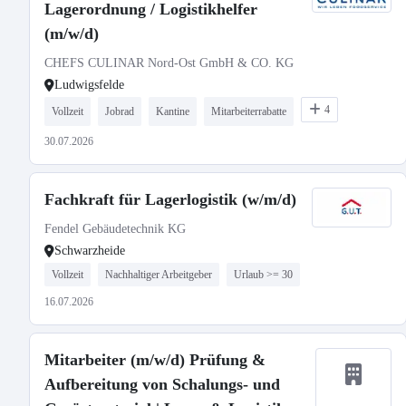
Lagerordnung / Logistikhelfer
(m/w/d)
CHEFS CULINAR Nord-Ost GmbH & CO. KG
Ludwigsfelde
4
Vollzeit
Jobrad
Kantine
Mitarbeiterrabatte
30.07.2026
Fachkraft für Lagerlogistik (w/m/d)
Fendel Gebäudetechnik KG
Schwarzheide
Vollzeit
Nachhaltiger Arbeitgeber
Urlaub >= 30
16.07.2026
Mitarbeiter (m/w/d) Prüfung &
Aufbereitung von Schalungs- und