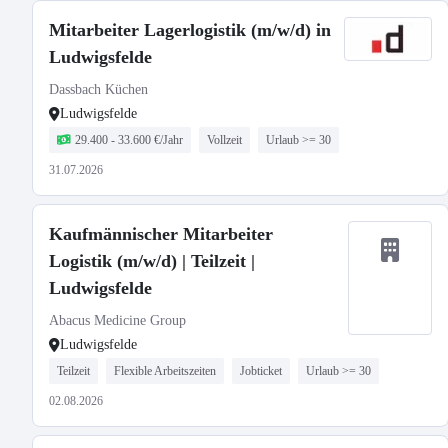
Mitarbeiter Lagerlogistik (m/w/d) in
Ludwigsfelde
Dassbach Küchen
Ludwigsfelde
29.400 - 33.600 €/Jahr
Vollzeit
Urlaub >= 30
31.07.2026
Kaufmännischer Mitarbeiter
Logistik (m/w/d) | Teilzeit |
Ludwigsfelde
Abacus Medicine Group
Ludwigsfelde
Teilzeit
Flexible Arbeitszeiten
Jobticket
Urlaub >= 30
02.08.2026