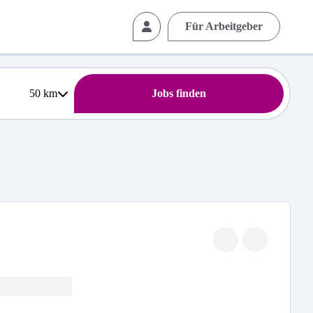
Für Arbeitgeber
50
km
Jobs finden