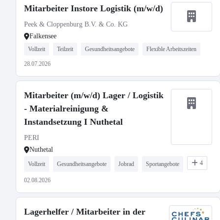
Mitarbeiter Instore Logistik (m/w/d)
Peek & Cloppenburg B.V. & Co. KG
Falkensee
Vollzeit
Teilzeit
Gesundheitsangebote
Flexible Arbeitszeiten
28.07.2026
Mitarbeiter (m/w/d) Lager / Logistik
- Materialreinigung &
Instandsetzung I Nuthetal
PERI
Nuthetal
4
Vollzeit
Gesundheitsangebote
Jobrad
Sportangebote
02.08.2026
Lagerhelfer / Mitarbeiter in der