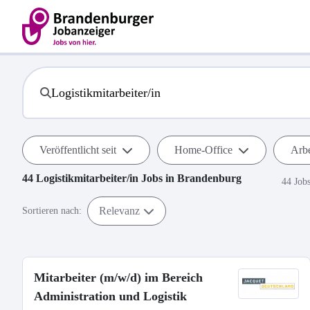
Veröffentlicht seit
Home-Office
Arbe
44
Logistikmitarbeiter/in
Jobs in
Brandenburg
44 Job
Relevanz
Sortieren nach:
Mitarbeiter (m/w/d) im Bereich
Administration und Logistik