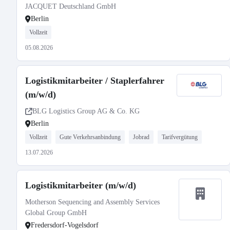
JACQUET Deutschland GmbH
Berlin
Vollzeit
05.08.2026
Logistikmitarbeiter / Staplerfahrer
(m/w/d)
BLG Logistics Group AG & Co. KG
Berlin
Vollzeit
Gute Verkehrsanbindung
Jobrad
Tarifvergütung
13.07.2026
Logistikmitarbeiter (m/w/d)
Motherson Sequencing and Assembly Services
Global Group GmbH
Fredersdorf-Vogelsdorf