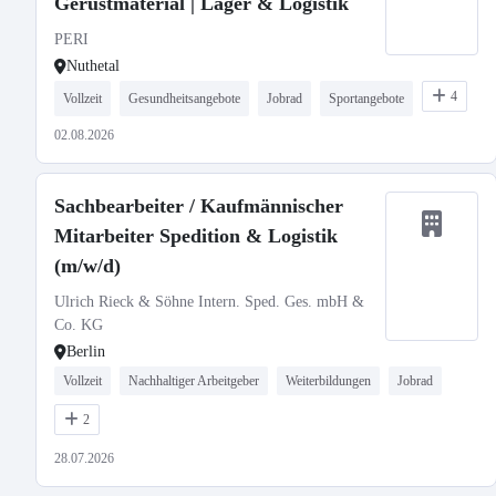
Gerüstmaterial | Lager & Logistik
PERI
Nuthetal
4
Vollzeit
Gesundheitsangebote
Jobrad
Sportangebote
02.08.2026
Sachbearbeiter / Kaufmännischer
Mitarbeiter Spedition & Logistik
(m/w/d)
Ulrich Rieck & Söhne Intern. Sped. Ges. mbH &
Co. KG
Berlin
Vollzeit
Nachhaltiger Arbeitgeber
Weiterbildungen
Jobrad
2
28.07.2026