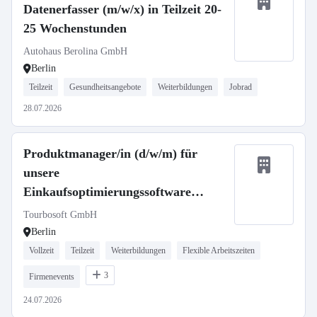
Datenerfasser (m/w/x) in Teilzeit 20-
25 Wochenstunden
Autohaus Berolina GmbH
Berlin
Teilzeit
Gesundheitsangebote
Weiterbildungen
Jobrad
28.07.2026
Produktmanager/in (d/w/m) für
unsere
Einkaufsoptimierungssoftware
Tourbo.order
Tourbosoft GmbH
Berlin
Vollzeit
Teilzeit
Weiterbildungen
Flexible Arbeitszeiten
3
Firmenevents
24.07.2026