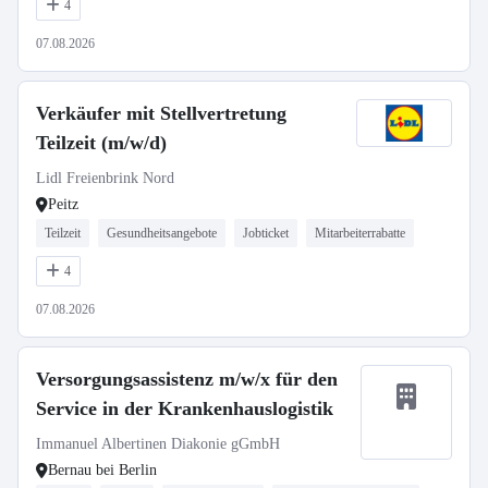
4
07.08.2026
Verkäufer mit Stellvertretung
Teilzeit (m/w/d)
Lidl Freienbrink Nord
Peitz
Teilzeit
Gesundheitsangebote
Jobticket
Mitarbeiterrabatte
4
07.08.2026
Versorgungsassistenz m/w/x für den
Service in der Krankenhauslogistik
Immanuel Albertinen Diakonie gGmbH
Bernau bei Berlin