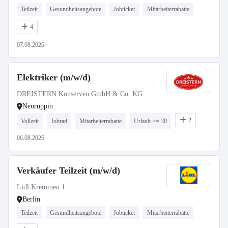
Teilzeit
Gesundheitsangebote
Jobticket
Mitarbeiterrabatte
4
07.08.2026
Elektriker (m/w/d)
DREISTERN Konserven GmbH & Co. KG
Neuruppin
2
Vollzeit
Jobrad
Mitarbeiterrabatte
Urlaub >= 30
06.08.2026
Verkäufer Teilzeit (m/w/d)
Lidl Kremmen 1
Berlin
Teilzeit
Gesundheitsangebote
Jobticket
Mitarbeiterrabatte