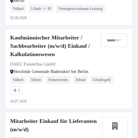
Berlin
Vollzeit
Urlaub >= 30
Vermögenswirksame Leistung
02.08.2026
Kaufmännischer Mitarbeiter /
Sachbearbeiter (m/w/d) Einkauf /
Kalkulationswesen
DAKU Fensterbau GmbH
Herzfelde Gemeinde Rüdersdorf bei Berlin
Vollzeit
Teilzeit
Firmenevents
Jobrad
Urlaubsgeld
2
16.07.2026
Mitarbeiter Einkauf für Lieferanten
(m/w/d)