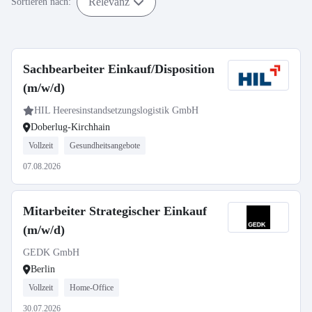
Relevanz
Sortieren nach:
Sachbearbeiter Einkauf/Disposition
(m/w/d)
HIL Heeresinstandsetzungslogistik GmbH
Doberlug-Kirchhain
Vollzeit
Gesundheitsangebote
07.08.2026
Mitarbeiter Strategischer Einkauf
(m/w/d)
GEDK GmbH
Berlin
Vollzeit
Home-Office
30.07.2026