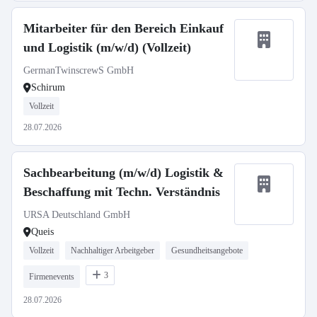
Mitarbeiter für den Bereich Einkauf
und Logistik (m/w/d) (Vollzeit)
GermanTwinscrewS GmbH
Schirum
Vollzeit
28.07.2026
Sachbearbeitung (m/w/d) Logistik &
Beschaffung mit Techn. Verständnis
URSA Deutschland GmbH
Queis
Vollzeit
Nachhaltiger Arbeitgeber
Gesundheitsangebote
3
Firmenevents
28.07.2026