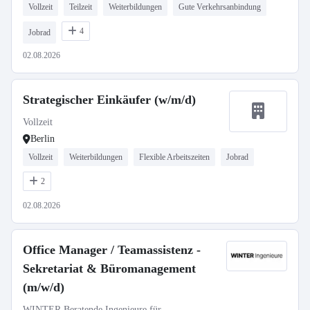
Vollzeit
Teilzeit
Weiterbildungen
Gute Verkehrsanbindung
4
Jobrad
02.08.2026
Strategischer Einkäufer (w/m/d)
Vollzeit
Berlin
Vollzeit
Weiterbildungen
Flexible Arbeitszeiten
Jobrad
2
02.08.2026
Office Manager / Teamassistenz -
Sekretariat & Büromanagement
(m/w/d)
WINTER Beratende Ingenieure für