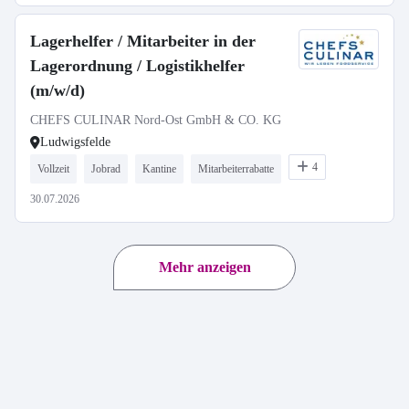
Lagerhelfer / Mitarbeiter in der
Lagerordnung / Logistikhelfer
(m/w/d)
CHEFS CULINAR Nord-Ost GmbH & CO. KG
Ludwigsfelde
4
Vollzeit
Jobrad
Kantine
Mitarbeiterrabatte
30.07.2026
Mehr anzeigen