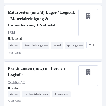
Mitarbeiter (m/w/d) Lager / Logistik
- Materialreinigung &
Instandsetzung I Nuthetal
PERI
Nuthetal
4
Vollzeit
Gesundheitsangebote
Jobrad
Sportangebote
02.08.2026
Praktikanten (m/w) im Bereich
Logistik
Xcelsitas AG
Berlin
Vollzeit
Flexible Arbeitszeiten
Firmenevents
24.07.2026