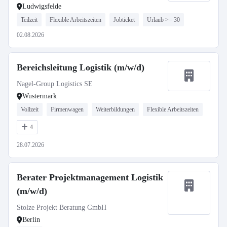
Ludwigsfelde
Teilzeit
Flexible Arbeitszeiten
Jobticket
Urlaub >= 30
02.08.2026
Bereichsleitung Logistik (m/w/d)
Nagel-Group Logistics SE
Wustermark
Vollzeit
Firmenwagen
Weiterbildungen
Flexible Arbeitszeiten
4
28.07.2026
Berater Projektmanagement Logistik
(m/w/d)
Stolze Projekt Beratung GmbH
Berlin