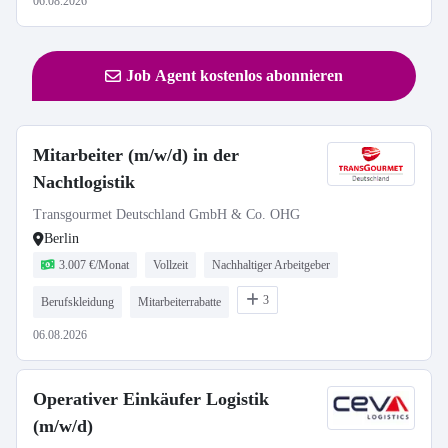
06.08.2026
Job Agent kostenlos abonnieren
Mitarbeiter (m/w/d) in der
Nachtlogistik
Transgourmet Deutschland GmbH & Co. OHG
Berlin
3.007 €/Monat
Vollzeit
Nachhaltiger Arbeitgeber
3
Berufskleidung
Mitarbeiterrabatte
06.08.2026
Operativer Einkäufer Logistik
(m/w/d)