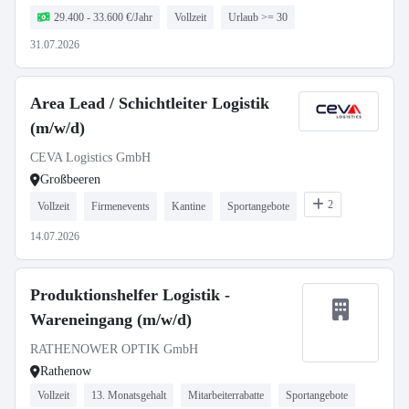
29.400 - 33.600 €/Jahr
Vollzeit
Urlaub >= 30
31.07.2026
Area Lead / Schichtleiter Logistik
(m/w/d)
CEVA Logistics GmbH
Großbeeren
2
Vollzeit
Firmenevents
Kantine
Sportangebote
14.07.2026
Produktionshelfer Logistik -
Wareneingang (m/w/d)
RATHENOWER OPTIK GmbH
Rathenow
Vollzeit
13. Monatsgehalt
Mitarbeiterrabatte
Sportangebote