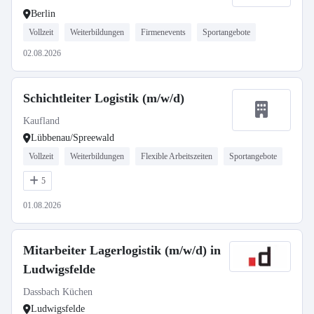
Berlin
Vollzeit
Weiterbildungen
Firmenevents
Sportangebote
02.08.2026
Schichtleiter Logistik (m/w/d)
Kaufland
Lübbenau/Spreewald
Vollzeit
Weiterbildungen
Flexible Arbeitszeiten
Sportangebote
5
01.08.2026
Mitarbeiter Lagerlogistik (m/w/d) in
Ludwigsfelde
Dassbach Küchen
Ludwigsfelde