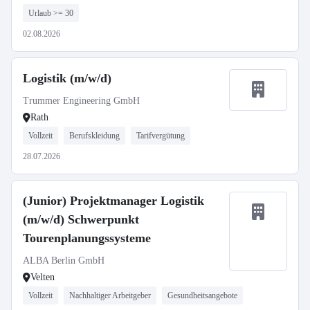
Urlaub >= 30
02.08.2026
Logistik (m/w/d)
Trummer Engineering GmbH
Rath
Vollzeit
Berufskleidung
Tarifvergütung
28.07.2026
(Junior) Projektmanager Logistik
(m/w/d) Schwerpunkt
Tourenplanungssysteme
ALBA Berlin GmbH
Velten
Vollzeit
Nachhaltiger Arbeitgeber
Gesundheitsangebote