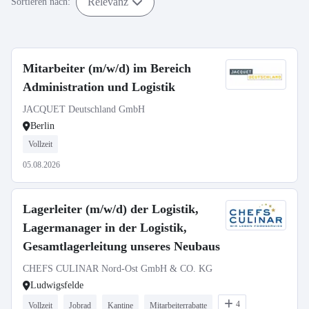
Relevanz
Sortieren nach:
Mitarbeiter (m/w/d) im Bereich
Administration und Logistik
JACQUET Deutschland GmbH
Berlin
Vollzeit
05.08.2026
Lagerleiter (m/w/d) der Logistik,
Lagermanager in der Logistik,
Gesamtlagerleitung unseres Neubaus
CHEFS CULINAR Nord-Ost GmbH & CO. KG
Ludwigsfelde
4
Vollzeit
Jobrad
Kantine
Mitarbeiterrabatte