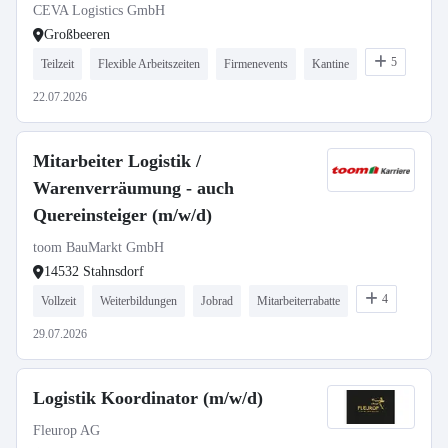
CEVA Logistics GmbH
Großbeeren
5
Teilzeit
Flexible Arbeitszeiten
Firmenevents
Kantine
22.07.2026
Mitarbeiter Logistik /
Warenverräumung - auch
Quereinsteiger (m/w/d)
toom BauMarkt GmbH
14532 Stahnsdorf
4
Vollzeit
Weiterbildungen
Jobrad
Mitarbeiterrabatte
29.07.2026
Logistik Koordinator (m/w/d)
Fleurop AG