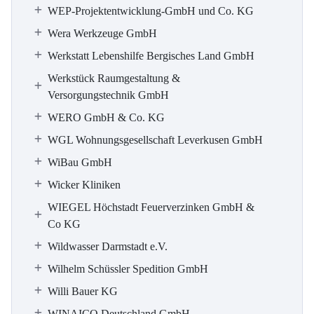
WEP-Projektentwicklung-GmbH und Co. KG
Wera Werkzeuge GmbH
Werkstatt Lebenshilfe Bergisches Land GmbH
Werkstück Raumgestaltung &
Versorgungstechnik GmbH
WERO GmbH & Co. KG
WGL Wohnungsgesellschaft Leverkusen GmbH
WiBau GmbH
Wicker Kliniken
WIEGEL Höchstadt Feuerverzinken GmbH &
Co KG
Wildwasser Darmstadt e.V.
Wilhelm Schüssler Spedition GmbH
Willi Bauer KG
WINAICO Deutschland GmbH