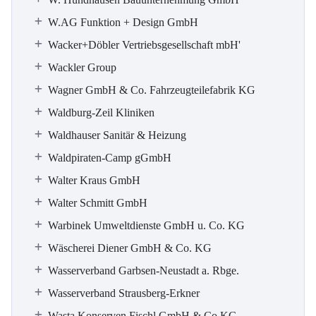
W.AG Funktion + Design GmbH
Wacker+Döbler Vertriebsgesellschaft mbH'
Wackler Group
Wagner GmbH & Co. Fahrzeugteilefabrik KG
Waldburg-Zeil Kliniken
Waldhauser Sanitär & Heizung
Waldpiraten-Camp gGmbH
Walter Kraus GmbH
Walter Schmitt GmbH
Warbinek Umweltdienste GmbH u. Co. KG
Wäscherei Diener GmbH & Co. KG
Wasserverband Garbsen-Neustadt a. Rbge.
Wasserverband Strausberg-Erkner
Wasta Konserven Fischl GmbH & Co.KG