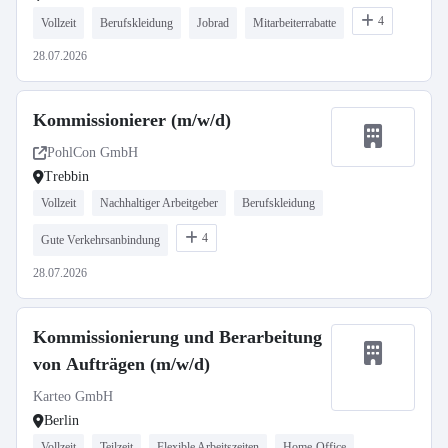
4
Vollzeit
Berufskleidung
Jobrad
Mitarbeiterrabatte
28.07.2026
Kommissionierer (m/w/d)
PohlCon GmbH
Trebbin
Vollzeit
Nachhaltiger Arbeitgeber
Berufskleidung
4
Gute Verkehrsanbindung
28.07.2026
Kommissionierung und Berarbeitung
von Aufträgen (m/w/d)
Karteo GmbH
Berlin
Vollzeit
Teilzeit
Flexible Arbeitszeiten
Home-Office