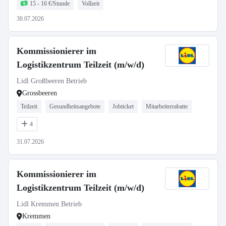
15 - 16 €/Stunde
Vollzeit
30.07.2026
Kommissionierer im
Logistikzentrum Teilzeit (m/w/d)
Lidl Großbeeren Betrieb
Grossbeeren
Teilzeit
Gesundheitsangebote
Jobticket
Mitarbeiterrabatte
4
31.07.2026
Kommissionierer im
Logistikzentrum Teilzeit (m/w/d)
Lidl Kremmen Betrieb
Kremmen