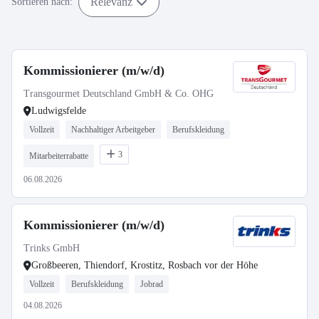
Relevanz
Sortieren nach:
Kommissionierer (m/w/d)
Transgourmet Deutschland GmbH & Co. OHG
Ludwigsfelde
Vollzeit
Nachhaltiger Arbeitgeber
Berufskleidung
3
Mitarbeiterrabatte
06.08.2026
Kommissionierer (m/w/d)
Trinks GmbH
Großbeeren, Thiendorf, Krostitz, Rosbach vor der Höhe
Vollzeit
Berufskleidung
Jobrad
04.08.2026