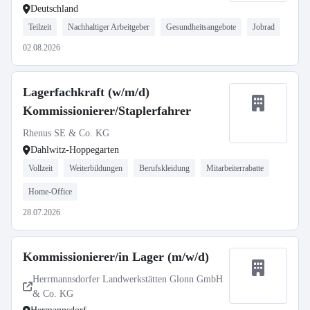
Deutschland
Teilzeit
Nachhaltiger Arbeitgeber
Gesundheitsangebote
Jobrad
02.08.2026
Lagerfachkraft (w/m/d)
Kommissionierer/Staplerfahrer
Rhenus SE & Co. KG
Dahlwitz-Hoppegarten
Vollzeit
Weiterbildungen
Berufskleidung
Mitarbeiterrabatte
Home-Office
28.07.2026
Kommissionierer/in Lager (m/w/d)
Herrmannsdorfer Landwerkstätten Glonn GmbH
& Co. KG