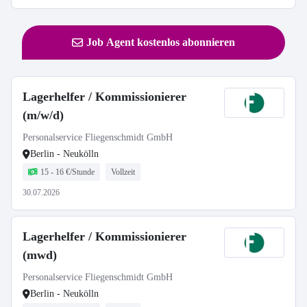
Job Agent kostenlos abonnieren
Lagerhelfer / Kommissionierer
(m/w/d)
Personalservice Fliegenschmidt GmbH
Berlin - Neukölln
15 - 16 €/Stunde
Vollzeit
30.07.2026
Lagerhelfer / Kommissionierer
(mwd)
Personalservice Fliegenschmidt GmbH
Berlin - Neukölln