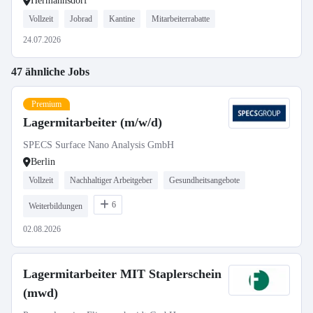
Hermannsdorf
Vollzeit
Jobrad
Kantine
Mitarbeiterrabatte
24.07.2026
47 ähnliche Jobs
Premium
Lagermitarbeiter (m/w/d)
SPECS Surface Nano Analysis GmbH
Berlin
Vollzeit
Nachhaltiger Arbeitgeber
Gesundheitsangebote
6
Weiterbildungen
02.08.2026
Lagermitarbeiter MIT Staplerschein
(mwd)