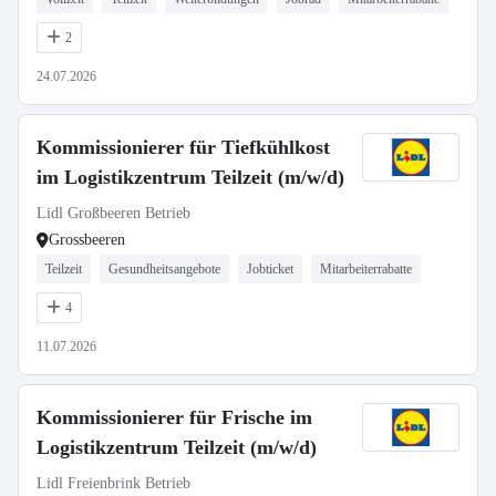
2
24.07.2026
Kommissionierer für Tiefkühlkost
im Logistikzentrum Teilzeit (m/w/d)
Lidl Großbeeren Betrieb
Grossbeeren
Teilzeit
Gesundheitsangebote
Jobticket
Mitarbeiterrabatte
4
11.07.2026
Kommissionierer für Frische im
Logistikzentrum Teilzeit (m/w/d)
Lidl Freienbrink Betrieb