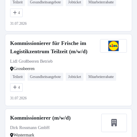
Teilzeit
Gesundheitsangebote
Jobticket
Mitarbeiterrabatte
4
31.07.2026
Kommissionierer für Frische im
Logistikzentrum Teilzeit (m/w/d)
Lidl Großbeeren Betrieb
Grossbeeren
Teilzeit
Gesundheitsangebote
Jobticket
Mitarbeiterrabatte
4
31.07.2026
Kommissionierer (m/w/d)
Dirk Rossmann GmbH
Wustermark