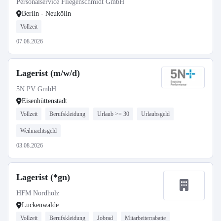
Personalservice Fliegenschmidt GmbH
Berlin - Neukölln
Vollzeit
07.08.2026
Lagerist (m/w/d)
5N PV GmbH
Eisenhüttenstadt
Vollzeit
Berufskleidung
Urlaub >= 30
Urlaubsgeld
Weihnachtsgeld
03.08.2026
Lagerist (*gn)
HFM Nordholz
Luckenwalde
Vollzeit
Berufskleidung
Jobrad
Mitarbeiterrabatte