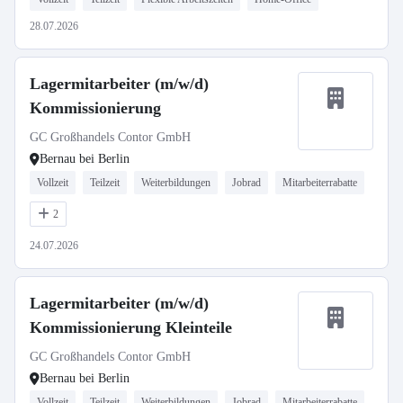
28.07.2026
Lagermitarbeiter (m/w/d)
Kommissionierung
GC Großhandels Contor GmbH
Bernau bei Berlin
Vollzeit
Teilzeit
Weiterbildungen
Jobrad
Mitarbeiterrabatte
2
24.07.2026
Lagermitarbeiter (m/w/d)
Kommissionierung Kleinteile
GC Großhandels Contor GmbH
Bernau bei Berlin
Vollzeit
Teilzeit
Weiterbildungen
Jobrad
Mitarbeiterrabatte