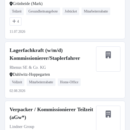
Grünheide (Mark)
Teilzeit
Gesundheitsangebote
Jobticket
Mitarbeiterrabatte
4
11.07.2026
Lagerfachkraft (w/m/d)
Kommissionierer/Staplerfahrer
Rhenus SE & Co. KG
Dahlwitz-Hoppegarten
Vollzeit
Mitarbeiterrabatte
Home-Office
02.08.2026
Verpacker / Kommissionierer Teilzeit
(aGw*)
Lindner Group