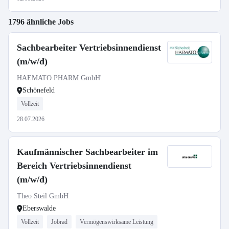
1796 ähnliche Jobs
Sachbearbeiter Vertriebsinnendienst
(m/w/d)
HAEMATO PHARM GmbH'
Schönefeld
Vollzeit
28.07.2026
Kaufmännischer Sachbearbeiter im
Bereich Vertriebsinnendienst
(m/w/d)
Theo Steil GmbH
Eberswalde
Vollzeit
Jobrad
Vermögenswirksame Leistung