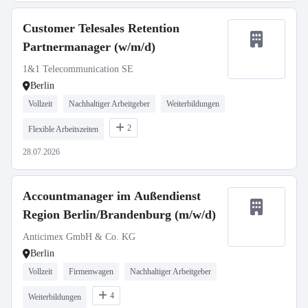
Customer Telesales Retention
Partnermanager (w/m/d)
1&1 Telecommunication SE
Berlin
Vollzeit
Nachhaltiger Arbeitgeber
Weiterbildungen
2
Flexible Arbeitszeiten
28.07.2026
Accountmanager im Außendienst
Region Berlin/Brandenburg (m/w/d)
Anticimex GmbH & Co. KG
Berlin
Vollzeit
Firmenwagen
Nachhaltiger Arbeitgeber
4
Weiterbildungen