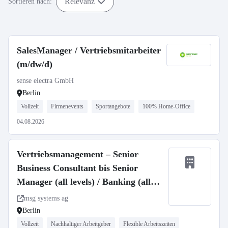
Relevanz
Sortieren nach:
SalesManager / Vertriebsmitarbeiter
(m/dw/d)
sense electra GmbH
Berlin
Vollzeit
Firmenevents
Sportangebote
100% Home-Office
04.08.2026
Vertriebsmanagement – Senior
Business Consultant bis Senior
Manager (all levels) / Banking (all
genders)
msg systems ag
Berlin
Vollzeit
Nachhaltiger Arbeitgeber
Flexible Arbeitszeiten