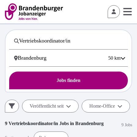
50
km
Jobs finden
Veröffentlicht seit
Home-Office
9
Vertriebskoordinator/in
Jobs in
Brandenburg
9 Jobs