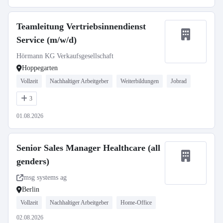
Teamleitung Vertriebsinnendienst
Service (m/w/d)
Hörmann KG Verkaufsgesellschaft
Hoppegarten
Vollzeit
Nachhaltiger Arbeitgeber
Weiterbildungen
Jobrad
3
01.08.2026
Senior Sales Manager Healthcare (all
genders)
msg systems ag
Berlin
Vollzeit
Nachhaltiger Arbeitgeber
Home-Office
02.08.2026