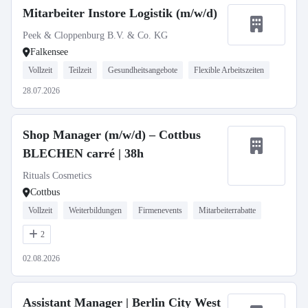
Mitarbeiter Instore Logistik (m/w/d)
Peek & Cloppenburg B.V. & Co. KG
Falkensee
Vollzeit
Teilzeit
Gesundheitsangebote
Flexible Arbeitszeiten
28.07.2026
Shop Manager (m/w/d) – Cottbus
BLECHEN carré | 38h
Rituals Cosmetics
Cottbus
Vollzeit
Weiterbildungen
Firmenevents
Mitarbeiterrabatte
2
02.08.2026
Assistant Manager | Berlin City West