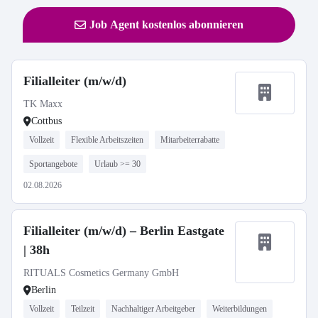
Job Agent kostenlos abonnieren
Filialleiter (m/w/d)
TK Maxx
Cottbus
Vollzeit
Flexible Arbeitszeiten
Mitarbeiterrabatte
Sportangebote
Urlaub >= 30
02.08.2026
Filialleiter (m/w/d) – Berlin Eastgate
| 38h
RITUALS Cosmetics Germany GmbH
Berlin
Vollzeit
Teilzeit
Nachhaltiger Arbeitgeber
Weiterbildungen