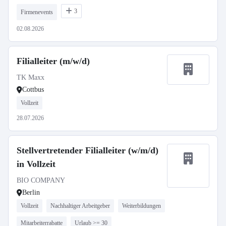
3
Firmenevents
02.08.2026
Filialleiter (m/w/d)
TK Maxx
Cottbus
Vollzeit
28.07.2026
Stellvertretender Filialleiter (w/m/d)
in Vollzeit
BIO COMPANY
Berlin
Vollzeit
Nachhaltiger Arbeitgeber
Weiterbildungen
Mitarbeiterrabatte
Urlaub >= 30