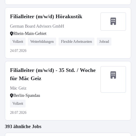
Filialleiter (m/w/d) Hörakustik
German Board Advisors GmbH
Rhein-Main-Gebiet
Vollzeit
Weiterbildungen
Flexible Arbeitszeiten
Jobrad
24.07.2026
Filialleiter (m/w/d) - 35 Std. / Woche
für Mäc Geiz
Mäc Geiz
Berlin-Spandau
Vollzeit
28.07.2026
393 ähnliche Jobs