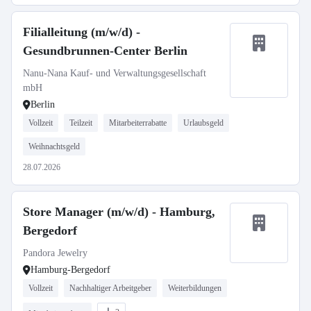
Filialleitung (m/w/d) -
Gesundbrunnen-Center Berlin
Nanu-Nana Kauf- und Verwaltungsgesellschaft
mbH
Berlin
Vollzeit
Teilzeit
Mitarbeiterrabatte
Urlaubsgeld
Weihnachtsgeld
28.07.2026
Store Manager (m/w/d) - Hamburg,
Bergedorf
Pandora Jewelry
Hamburg-Bergedorf
Vollzeit
Nachhaltiger Arbeitgeber
Weiterbildungen