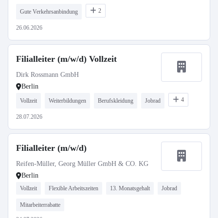
2
Gute Verkehrsanbindung
26.06.2026
Filialleiter (m/w/d) Vollzeit
Dirk Rossmann GmbH
Berlin
4
Vollzeit
Weiterbildungen
Berufskleidung
Jobrad
28.07.2026
Filialleiter (m/w/d)
Reifen-Müller, Georg Müller GmbH & CO. KG
Berlin
Vollzeit
Flexible Arbeitszeiten
13. Monatsgehalt
Jobrad
Mitarbeiterrabatte