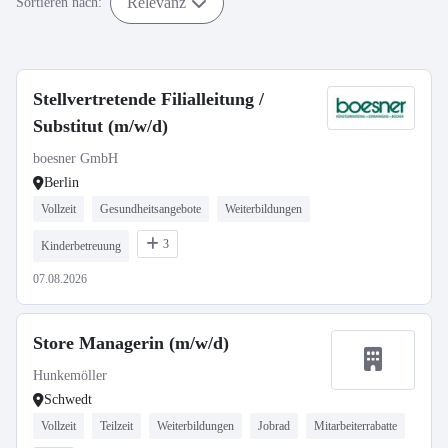
Relevanz
Sortieren nach:
Stellvertretende Filialleitung /
Substitut (m/w/d)
boesner GmbH
Berlin
Vollzeit
Gesundheitsangebote
Weiterbildungen
3
Kinderbetreuung
07.08.2026
Store Managerin (m/w/d)
Hunkemöller
Schwedt
Vollzeit
Teilzeit
Weiterbildungen
Jobrad
Mitarbeiterrabatte