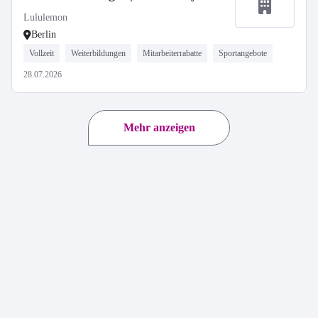
Lululemon
Berlin
Vollzeit
Weiterbildungen
Mitarbeiterrabatte
Sportangebote
28.07.2026
Mehr anzeigen