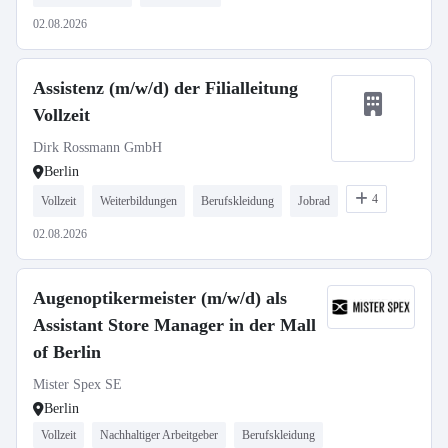
02.08.2026
Assistenz (m/w/d) der Filialleitung
Vollzeit
Dirk Rossmann GmbH
Berlin
4
Vollzeit
Weiterbildungen
Berufskleidung
Jobrad
02.08.2026
Augenoptikermeister (m/w/d) als
Assistant Store Manager in der Mall
of Berlin
Mister Spex SE
Berlin
Vollzeit
Nachhaltiger Arbeitgeber
Berufskleidung