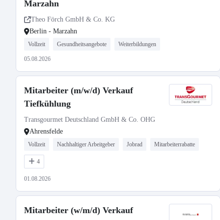
Marzahn
Theo Förch GmbH & Co. KG
Berlin - Marzahn
Vollzeit
Gesundheitsangebote
Weiterbildungen
05.08.2026
Mitarbeiter (m/w/d) Verkauf
Tiefkühlung
Transgourmet Deutschland GmbH & Co. OHG
Ahrensfelde
Vollzeit
Nachhaltiger Arbeitgeber
Jobrad
Mitarbeiterrabatte
4
01.08.2026
Mitarbeiter (w/m/d) Verkauf