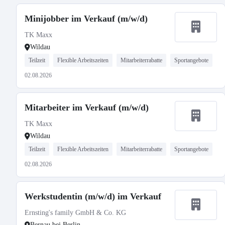
Minijobber im Verkauf (m/w/d)
TK Maxx
Wildau
Teilzeit
Flexible Arbeitszeiten
Mitarbeiterrabatte
Sportangebote
02.08.2026
Mitarbeiter im Verkauf (m/w/d)
TK Maxx
Wildau
Teilzeit
Flexible Arbeitszeiten
Mitarbeiterrabatte
Sportangebote
02.08.2026
Werkstudentin (m/w/d) im Verkauf
Ernsting's family GmbH & Co. KG
Bernau bei Berlin