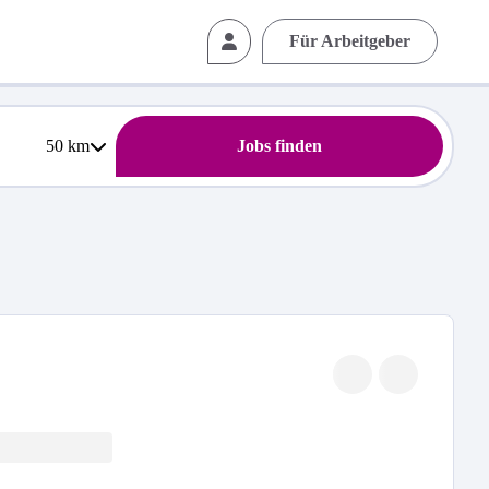
Für Arbeitgeber
50
km
Jobs finden