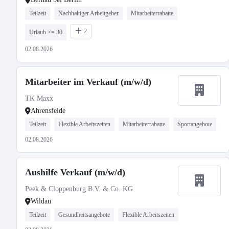
Teilzeit
Nachhaltiger Arbeitgeber
Mitarbeiterrabatte
2
Urlaub >= 30
02.08.2026
Mitarbeiter im Verkauf (m/w/d)
TK Maxx
Ahrensfelde
Teilzeit
Flexible Arbeitszeiten
Mitarbeiterrabatte
Sportangebote
02.08.2026
Aushilfe Verkauf (m/w/d)
Peek & Cloppenburg B.V. & Co. KG
Wildau
Teilzeit
Gesundheitsangebote
Flexible Arbeitszeiten