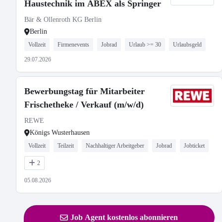
Haustechnik im ABEX als Springer
Bär & Ollenroth KG Berlin
Berlin
Vollzeit
Firmenevents
Jobrad
Urlaub >= 30
Urlaubsgeld
29.07.2026
Bewerbungstag für Mitarbeiter
Frischetheke / Verkauf (m/w/d)
REWE
Königs Wusterhausen
Vollzeit
Teilzeit
Nachhaltiger Arbeitgeber
Jobrad
Jobticket
2
05.08.2026
Job Agent kostenlos abonnieren