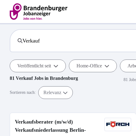
Veröffentlicht seit
Home-Office
Arbe
81
Verkauf
Jobs in
Brandenburg
81 Job
Relevanz
Sortieren nach:
Verkaufsberater (m/w/d)
Verkaufsniederlassung Berlin-