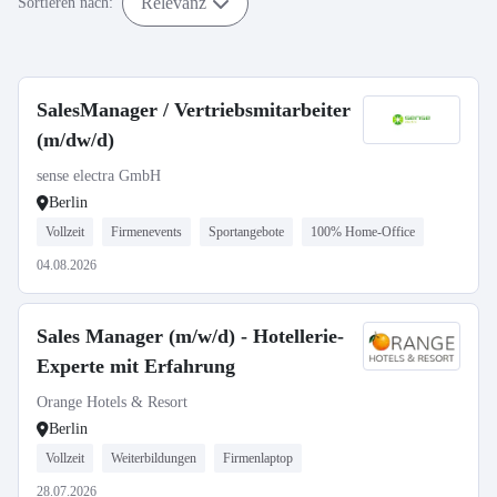
Relevanz
Sortieren nach:
SalesManager / Vertriebsmitarbeiter
(m/dw/d)
sense electra GmbH
Berlin
Vollzeit
Firmenevents
Sportangebote
100% Home-Office
04.08.2026
Sales Manager (m/w/d) - Hotellerie-
Experte mit Erfahrung
Orange Hotels & Resort
Berlin
Vollzeit
Weiterbildungen
Firmenlaptop
28.07.2026