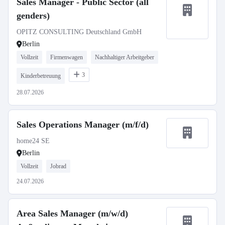
Sales Manager - Public Sector (all
genders)
OPITZ CONSULTING Deutschland GmbH
Berlin
Vollzeit
Firmenwagen
Nachhaltiger Arbeitgeber
3
Kinderbetreuung
28.07.2026
Sales Operations Manager (m/f/d)
home24 SE
Berlin
Vollzeit
Jobrad
24.07.2026
Area Sales Manager (m/w/d)