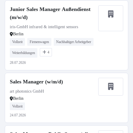
Junior Sales Manager Außendienst
(m/w/d)
iris-GmbH infrared & intelligent sensors
Berlin
Vollzeit
Firmenwagen
Nachhaltiger Arbeitgeber
4
Weiterbildungen
28.07.2026
Sales Manager (w/m/d)
art photonics GmbH
Berlin
Vollzeit
24.07.2026