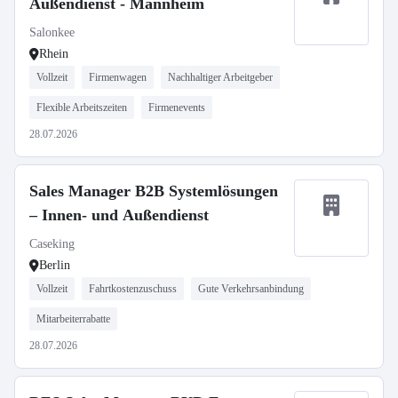
Außendienst - Mannheim
Salonkee
Rhein
Vollzeit
Firmenwagen
Nachhaltiger Arbeitgeber
Flexible Arbeitszeiten
Firmenevents
28.07.2026
Sales Manager B2B Systemlösungen
– Innen- und Außendienst
Caseking
Berlin
Vollzeit
Fahrtkostenzuschuss
Gute Verkehrsanbindung
Mitarbeiterrabatte
28.07.2026