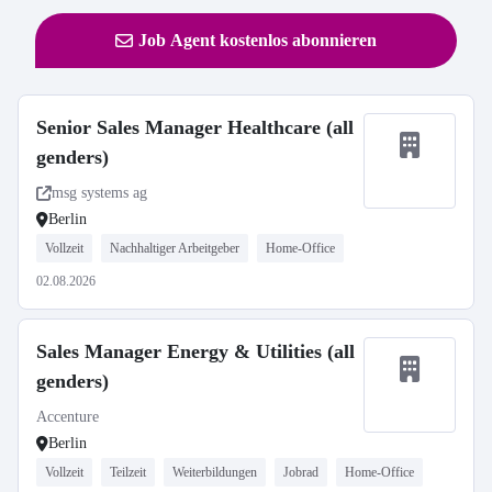
Job Agent kostenlos abonnieren
Senior Sales Manager Healthcare (all
genders)
msg systems ag
Berlin
Vollzeit
Nachhaltiger Arbeitgeber
Home-Office
02.08.2026
Sales Manager Energy & Utilities (all
genders)
Accenture
Berlin
Vollzeit
Teilzeit
Weiterbildungen
Jobrad
Home-Office