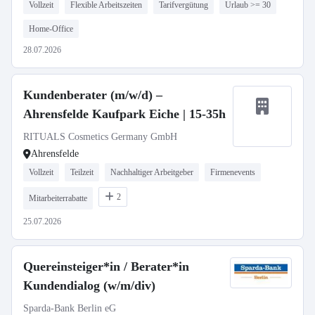
Vollzeit
Flexible Arbeitszeiten
Tarifvergütung
Urlaub >= 30
Home-Office
28.07.2026
Kundenberater (m/w/d) –
Ahrensfelde Kaufpark Eiche | 15-35h
RITUALS Cosmetics Germany GmbH
Ahrensfelde
Vollzeit
Teilzeit
Nachhaltiger Arbeitgeber
Firmenevents
2
Mitarbeiterrabatte
25.07.2026
Quereinsteiger*in / Berater*in
Kundendialog (w/m/div)
Sparda-Bank Berlin eG