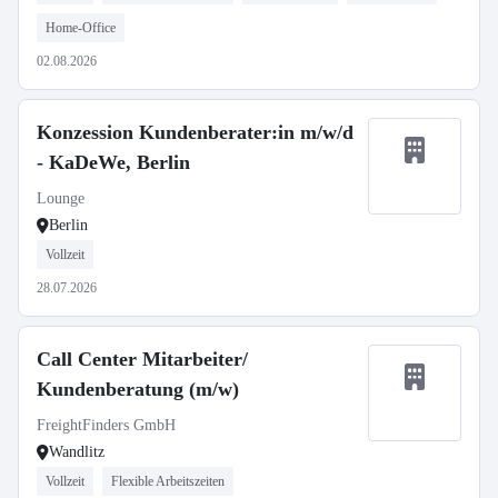
Home-Office
02.08.2026
Konzession Kundenberater:in m/w/d
- KaDeWe, Berlin
Lounge
Berlin
Vollzeit
28.07.2026
Call Center Mitarbeiter/
Kundenberatung (m/w)
FreightFinders GmbH
Wandlitz
Vollzeit
Flexible Arbeitszeiten