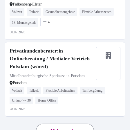
Falkenberg/Elster
Vollzeit
Teilzeit
Gesundheitsangebote
Flexible Arbeitszeiten
4
13. Monatsgehalt
30.07.2026
Privatkundenberater:in
Onlineberatung / Medialer Vertrieb
Potsdam (w/m/d)
Mittelbrandenburgische Sparkasse in Potsdam
Potsdam
Vollzeit
Teilzeit
Flexible Arbeitszeiten
Tarifvergütung
Urlaub >= 30
Home-Office
28.07.2026