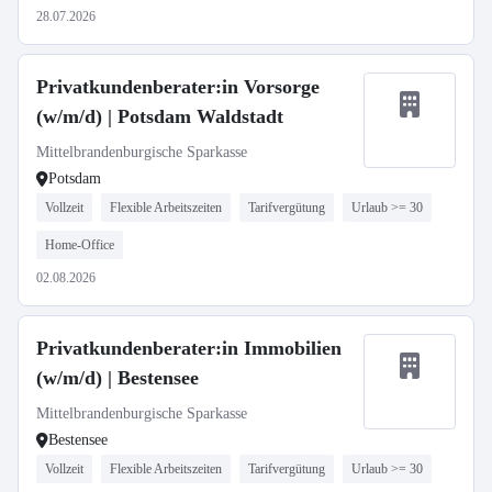
28.07.2026
Privatkundenberater:in Vorsorge
(w/m/d) | Potsdam Waldstadt
Mittelbrandenburgische Sparkasse
Potsdam
Vollzeit
Flexible Arbeitszeiten
Tarifvergütung
Urlaub >= 30
Home-Office
02.08.2026
Privatkundenberater:in Immobilien
(w/m/d) | Bestensee
Mittelbrandenburgische Sparkasse
Bestensee
Vollzeit
Flexible Arbeitszeiten
Tarifvergütung
Urlaub >= 30