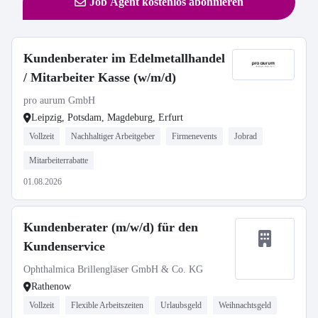
Job Agent kostenlos abonnieren
Kundenberater im Edelmetallhandel
/ Mitarbeiter Kasse (w/m/d)
pro aurum GmbH
Leipzig, Potsdam, Magdeburg, Erfurt
Vollzeit
Nachhaltiger Arbeitgeber
Firmenevents
Jobrad
Mitarbeiterrabatte
01.08.2026
Kundenberater (m/w/d) für den
Kundenservice
Ophthalmica Brillengläser GmbH & Co. KG
Rathenow
Vollzeit
Flexible Arbeitszeiten
Urlaubsgeld
Weihnachtsgeld