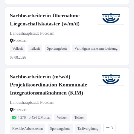
Sachbearbeiter/in Übernahme
Liegenschaftskataster (w/m/d)
Landeshauptstadt Potsdam
Potsdam
Vollzeit
Teilzeit
Sportangebote
Vermögenswirksame Leistung
03.08.2026
Sachbearbeiter/in (m/w/d)
Projektkoordination Kommunale
Integrationsmaßnahmen (KIM)
Landeshauptstadt Potsdam
Potsdam
4.270 - 5.454 €/Monat
Vollzeit
Teilzeit
3
Flexible Arbeitszeiten
Sportangebote
Tarifvergütung