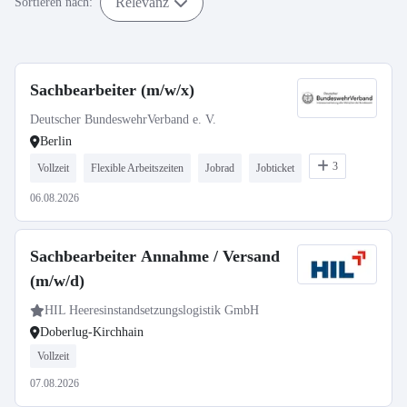
Relevanz
Sortieren nach:
Sachbearbeiter (m/w/x)
Deutscher BundeswehrVerband e. V.
Berlin
3
Vollzeit
Flexible Arbeitszeiten
Jobrad
Jobticket
06.08.2026
Sachbearbeiter Annahme / Versand
(m/w/d)
HIL Heeresinstandsetzungslogistik GmbH
Doberlug-Kirchhain
Vollzeit
07.08.2026