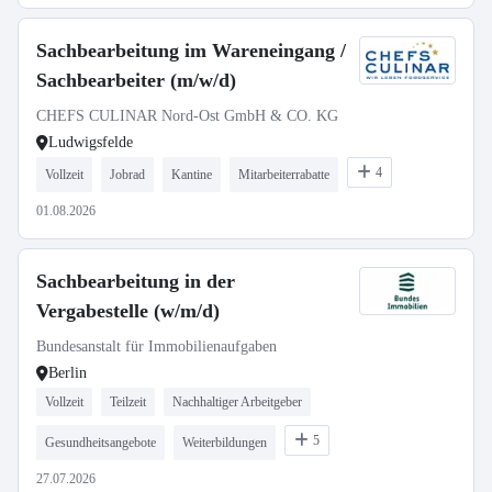
Sachbearbeitung im Wareneingang /
Sachbearbeiter (m/w/d)
CHEFS CULINAR Nord-Ost GmbH & CO. KG
Ludwigsfelde
4
Vollzeit
Jobrad
Kantine
Mitarbeiterrabatte
01.08.2026
Sachbearbeitung in der
Vergabestelle (w/m/d)
Bundesanstalt für Immobilienaufgaben
Berlin
Vollzeit
Teilzeit
Nachhaltiger Arbeitgeber
5
Gesundheitsangebote
Weiterbildungen
27.07.2026