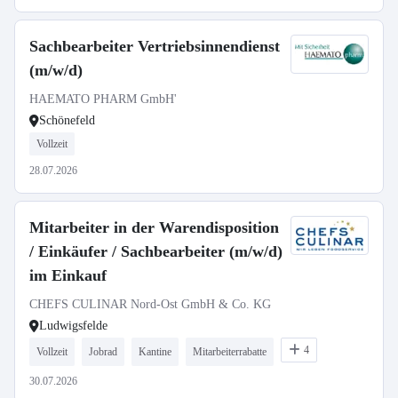
Sachbearbeiter Vertriebsinnendienst
(m/w/d)
HAEMATO PHARM GmbH'
Schönefeld
Vollzeit
28.07.2026
Mitarbeiter in der Warendisposition
/ Einkäufer / Sachbearbeiter (m/w/d)
im Einkauf
CHEFS CULINAR Nord-Ost GmbH & Co. KG
Ludwigsfelde
4
Vollzeit
Jobrad
Kantine
Mitarbeiterrabatte
30.07.2026