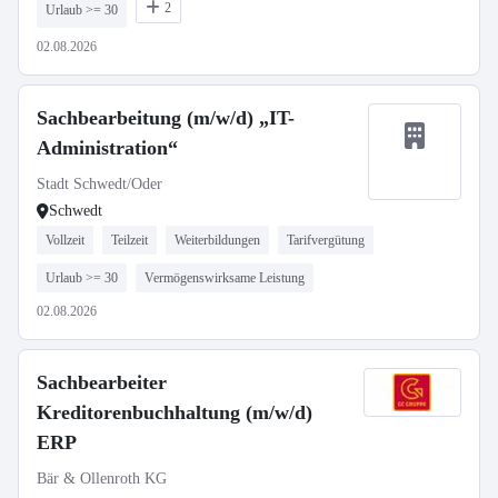
2
Urlaub >= 30
02.08.2026
Sachbearbeitung (m/w/d) „IT-
Administration“
Stadt Schwedt/Oder
Schwedt
Vollzeit
Teilzeit
Weiterbildungen
Tarifvergütung
Urlaub >= 30
Vermögenswirksame Leistung
02.08.2026
Sachbearbeiter
Kreditorenbuchhaltung (m/w/d)
ERP
Bär & Ollenroth KG