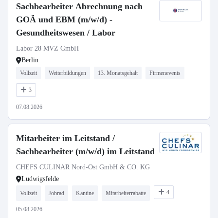
Sachbearbeiter Abrechnung nach
GOÄ und EBM (m/w/d) -
Gesundheitswesen / Labor
Labor 28 MVZ GmbH
Berlin
Vollzeit
Weiterbildungen
13. Monatsgehalt
Firmenevents
3
07.08.2026
Mitarbeiter im Leitstand /
Sachbearbeiter (m/w/d) im Leitstand
CHEFS CULINAR Nord-Ost GmbH & CO. KG
Ludwigsfelde
4
Vollzeit
Jobrad
Kantine
Mitarbeiterrabatte
05.08.2026