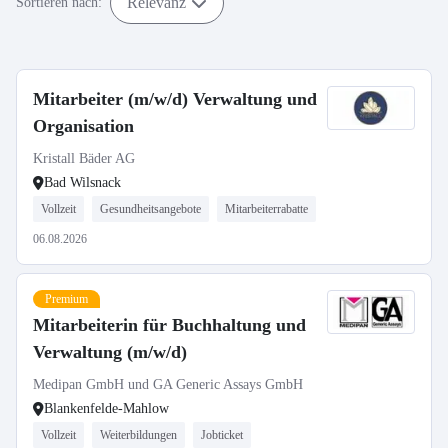
Relevanz
Sortieren nach:
Mitarbeiter (m/w/d) Verwaltung und
Organisation
Kristall Bäder AG
Bad Wilsnack
Vollzeit
Gesundheitsangebote
Mitarbeiterrabatte
06.08.2026
Premium
Mitarbeiterin für Buchhaltung und
Verwaltung (m/w/d)
Medipan GmbH und GA Generic Assays GmbH
Blankenfelde-Mahlow
Vollzeit
Weiterbildungen
Jobticket