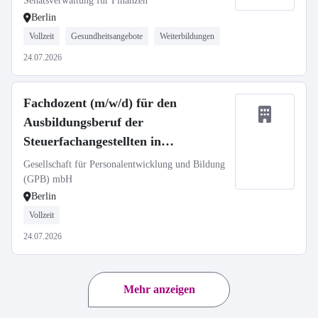
Senatsverwaltung für Finanzen
Berlin
Vollzeit
Gesundheitsangebote
Weiterbildungen
24.07.2026
Fachdozent (m/w/d) für den
Ausbildungsberuf der
Steuerfachangestellten in
Fachrichtung
Gesellschaft für Personalentwicklung und Bildung
Steuerverwaltungsrecht
(GPB) mbH
Berlin
Vollzeit
24.07.2026
Mehr anzeigen