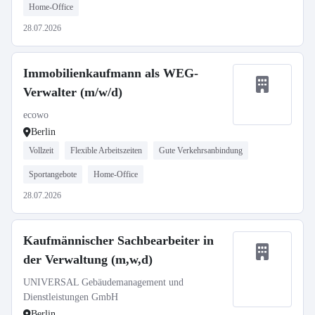
Home-Office
28.07.2026
Immobilienkaufmann als WEG-
Verwalter (m/w/d)
ecowo
Berlin
Vollzeit
Flexible Arbeitszeiten
Gute Verkehrsanbindung
Sportangebote
Home-Office
28.07.2026
Kaufmännischer Sachbearbeiter in
der Verwaltung (m,w,d)
UNIVERSAL Gebäudemanagement und
Dienstleistungen GmbH
Berlin