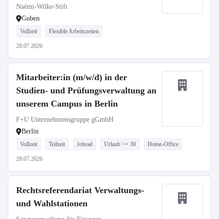
Naëmi-Wilke-Stift
Guben
Vollzeit
Flexible Arbeitszeiten
28.07.2026
Mitarbeiter:in (m/w/d) in der
Studien- und Prüfungsverwaltung an
unserem Campus in Berlin
F+U Unternehmensgruppe gGmbH
Berlin
Vollzeit
Teilzeit
Jobrad
Urlaub >= 30
Home-Office
28.07.2026
Rechtsreferendariat Verwaltungs-
und Wahlstationen