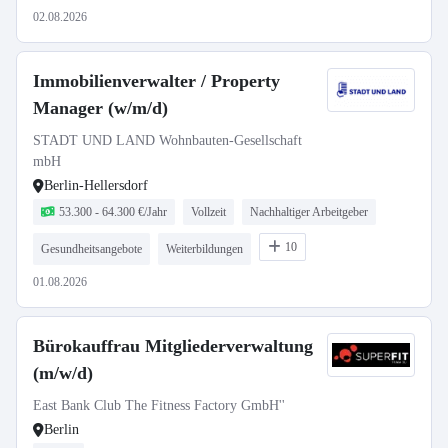
02.08.2026
Immobilienverwalter / Property
Manager (w/m/d)
STADT UND LAND Wohnbauten-Gesellschaft
mbH
Berlin-Hellersdorf
53.300 - 64.300 €/Jahr
Vollzeit
Nachhaltiger Arbeitgeber
10
Gesundheitsangebote
Weiterbildungen
01.08.2026
Bürokauffrau Mitgliederverwaltung
(m/w/d)
East Bank Club The Fitness Factory GmbH''
Berlin