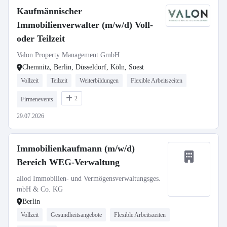
Kaufmännischer
Immobilienverwalter (m/w/d) Voll-
oder Teilzeit
Valon Property Management GmbH
Chemnitz, Berlin, Düsseldorf, Köln, Soest
Vollzeit
Teilzeit
Weiterbildungen
Flexible Arbeitszeiten
2
Firmenevents
29.07.2026
Immobilienkaufmann (m/w/d)
Bereich WEG-Verwaltung
allod Immobilien- und Vermögensverwaltungsges.
mbH & Co. KG
Berlin
Vollzeit
Gesundheitsangebote
Flexible Arbeitszeiten