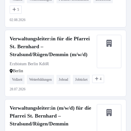
5
02.08.2026
Verwaltungsleiter:in für die Pfarrei
St. Bernhard –
Stralsund/Rügen/Demmin (m/w/d)
Erzbistum Berlin KdöR
Berlin
4
Vollzeit
Weiterbildungen
Jobrad
Jobticket
28.07.2026
Verwaltungsleiter:in (m/w/d) für die
Pfarrei St. Bernhard –
Stralsund/Rügen/Demmin