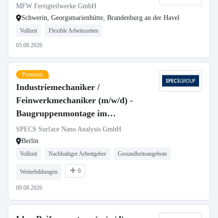
MFW Fertigteilwerke GmbH
Schwerin, Georgsmarienhütte, Brandenburg an der Havel
Vollzeit
Flexible Arbeitszeiten
05.08.2026
Premium
Industriemechaniker /
Feinwerkmechaniker (m/w/d) -
Baugruppenmontage im
Sondermaschinenbau
SPECS Surface Nano Analysis GmbH
Berlin
Vollzeit
Nachhaltiger Arbeitgeber
Gesundheitsangebote
6
Weiterbildungen
09.08.2026