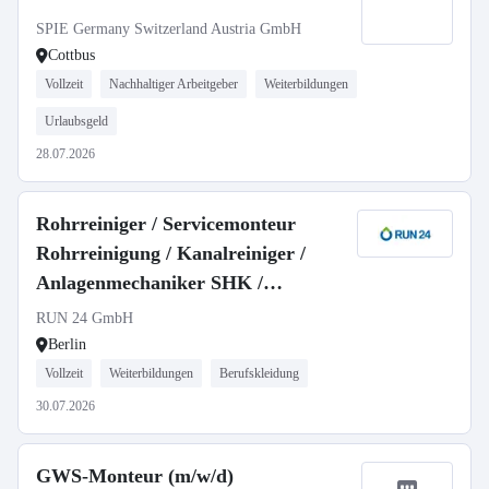
SPIE Germany Switzerland Austria GmbH
Cottbus
Vollzeit
Nachhaltiger Arbeitgeber
Weiterbildungen
Urlaubsgeld
28.07.2026
Rohrreiniger / Servicemonteur
Rohrreinigung / Kanalreiniger /
Anlagenmechaniker SHK /
Handwerker (m/w/d)
RUN 24 GmbH
Berlin
Vollzeit
Weiterbildungen
Berufskleidung
30.07.2026
GWS-Monteur (m/w/d)