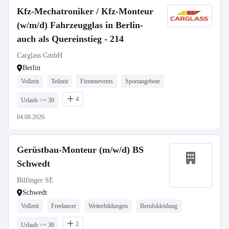
Kfz-Mechatroniker / Kfz-Monteur
(w/m/d) Fahrzeugglas in Berlin-
auch als Quereinstieg - 214
Carglass GmbH
Berlin
Vollzeit
Teilzeit
Firmenevents
Sportangebote
4
Urlaub >= 30
04.08.2026
Gerüstbau-Monteur (m/w/d) BS
Schwedt
Bilfinger SE
Schwedt
Vollzeit
Freelancer
Weiterbildungen
Berufskleidung
2
Urlaub >= 30