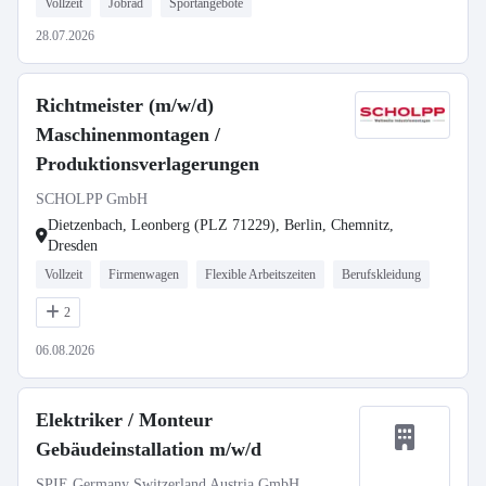
Vollzeit
Jobrad
Sportangebote
28.07.2026
Richtmeister (m/w/d)
Maschinenmontagen /
Produktionsverlagerungen
SCHOLPP GmbH
Dietzenbach, Leonberg (PLZ 71229), Berlin, Chemnitz,
Dresden
Vollzeit
Firmenwagen
Flexible Arbeitszeiten
Berufskleidung
2
06.08.2026
Elektriker / Monteur
Gebäudeinstallation m/w/d
SPIE Germany Switzerland Austria GmbH