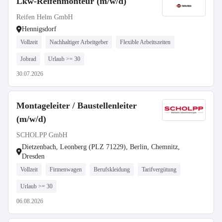
Lkw-Reifenmonteur (m/w/d)
Reifen Helm GmbH
Hennigsdorf
Vollzeit
Nachhaltiger Arbeitgeber
Flexible Arbeitszeiten
Jobrad
Urlaub >= 30
30.07.2026
Montageleiter / Baustellenleiter
(m/w/d)
SCHOLPP GmbH
Dietzenbach, Leonberg (PLZ 71229), Berlin, Chemnitz,
Dresden
Vollzeit
Firmenwagen
Berufskleidung
Tarifvergütung
Urlaub >= 30
06.08.2026