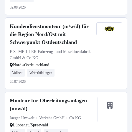
02.08.2026
Kundendienstmonteur (m/w/d) für
die Region Nord/Ost mit
Schwerpunkt Ostdeutschland
F.X. MEILLER Fahrzeug- und Maschinenfabrik
GmbH & Co KG
Nord-/Ostdeutschland
Vollzeit
Weiterbildungen
29.07.2026
Monteur für Oberleitungsanlagen
(m/w/d)
Jaeger Umwelt + Verkehr GmbH + Co KG
Lübbenau/Spreewald