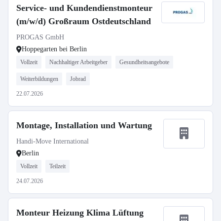
Service- und Kundendienstmonteur
(m/w/d) Großraum Ostdeutschland
PROGAS GmbH
Hoppegarten bei Berlin
Vollzeit
Nachhaltiger Arbeitgeber
Gesundheitsangebote
Weiterbildungen
Jobrad
22.07.2026
Montage, Installation und Wartung
Handi-Move International
Berlin
Vollzeit
Teilzeit
24.07.2026
Monteur Heizung Klima Lüftung