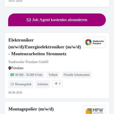
30.07.2026
Job Agent kostenlos abonnieren
Elektroniker
(m/w/d)/Energieelektroniker (m/w/d)
- Monteurarbeiten Stromnetz
Stadtwerke Potsdam GmbH
Potsdam
48.000 - 50.000 €/Jahr
Vollzeit
Flexible Arbeitszeiten
3
13. Monatsgehalt
Jobticket
08.08.2026
Montagepolier (m/w/d)