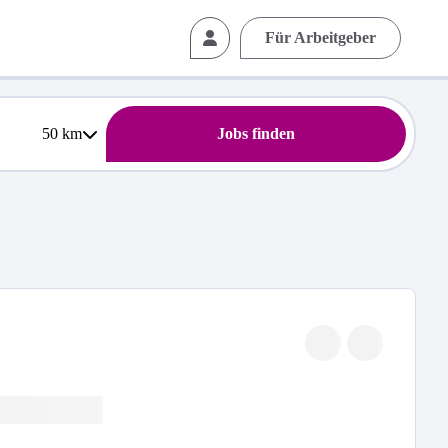
Für Arbeitgeber
50
km
Jobs finden