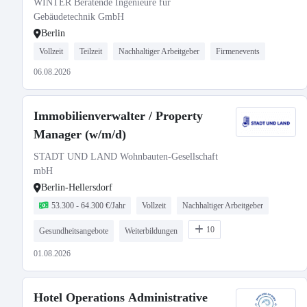
WINTER Beratende Ingenieure für
Gebäudetechnik GmbH
Berlin
Vollzeit
Teilzeit
Nachhaltiger Arbeitgeber
Firmenevents
06.08.2026
Immobilienverwalter / Property
Manager (w/m/d)
STADT UND LAND Wohnbauten-Gesellschaft
mbH
Berlin-Hellersdorf
53.300 - 64.300 €/Jahr
Vollzeit
Nachhaltiger Arbeitgeber
10
Gesundheitsangebote
Weiterbildungen
01.08.2026
Hotel Operations Administrative