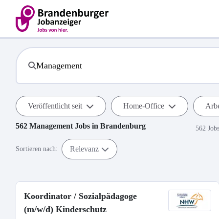
Veröffentlicht seit
Home-Office
Arbe
562
Management
Jobs in
Brandenburg
562 Job
Relevanz
Sortieren nach:
Koordinator / Sozialpädagoge
(m/w/d) Kinderschutz