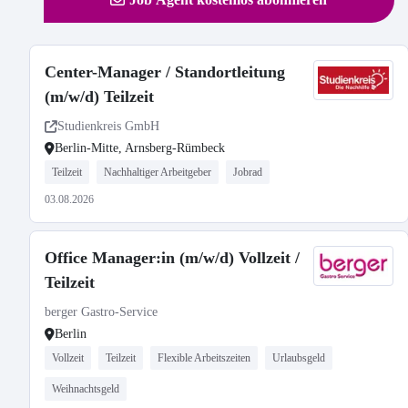
Center-Manager / Standortleitung
(m/w/d) Teilzeit
Studienkreis GmbH
Berlin-Mitte, Arnsberg-Rümbeck
Teilzeit
Nachhaltiger Arbeitgeber
Jobrad
03.08.2026
Office Manager:in (m/w/d) Vollzeit /
Teilzeit
berger Gastro-Service
Berlin
Vollzeit
Teilzeit
Flexible Arbeitszeiten
Urlaubsgeld
Weihnachtsgeld