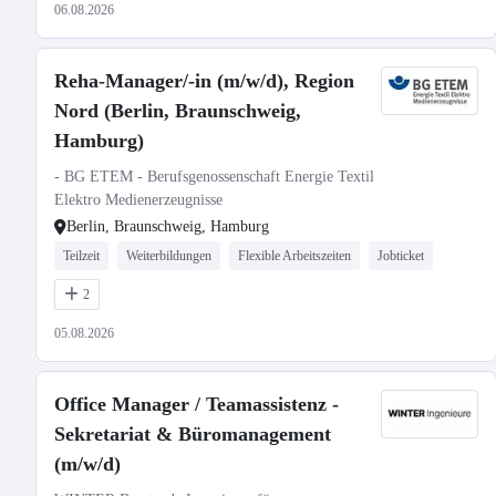
06.08.2026
Reha-Manager/-in (m/w/d), Region
Nord (Berlin, Braunschweig,
Hamburg)
- BG ETEM - Berufsgenossenschaft Energie Textil
Elektro Medienerzeugnisse
Berlin, Braunschweig, Hamburg
Teilzeit
Weiterbildungen
Flexible Arbeitszeiten
Jobticket
2
05.08.2026
Office Manager / Teamassistenz -
Sekretariat & Büromanagement
(m/w/d)