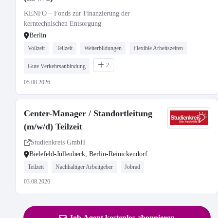
KENFO – Fonds zur Finanzierung der
kerntechnischen Entsorgung
Berlin
Vollzeit
Teilzeit
Weiterbildungen
Flexible Arbeitszeiten
2
Gute Verkehrsanbindung
05.08.2026
Center-Manager / Standortleitung
(m/w/d) Teilzeit
Studienkreis GmbH
Bielefeld-Jüllenbeck, Berlin-Reinickendorf
Teilzeit
Nachhaltiger Arbeitgeber
Jobrad
03.08.2026
Job Agent kostenlos abonnieren