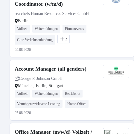
Coordinator (w/m/d)
sea chefs Human Resources Services GmbH
Berlin
Vollzeit
Weiterbildungen
Firmenevents
2
Gute Verkehrsanbindung
05.08.2026
Account Manager (all genders)
George P. Johnson GmbH
München, Berlin, Stuttgart
Vollzeit
Weiterbildungen
Betriebsrat
Vermögenswirksame Leistung
Home-Office
07.08.2026
Office Manager (m/w/d) Vollzeit /