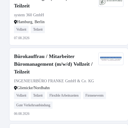
Teilzeit
system 360 GmbH
Hamburg, Berlin
Vollzeit
Teilzeit
07.08.2026
Bürokauffrau / Mitarbeiter
Büromanagement (m/w/d) Vollzeit /
Teilzeit
INGENIEURBÜRO FRANKE GmbH & Co. KG
Glienicke/Nordbahn
Vollzeit
Teilzeit
Flexible Arbeitszeiten
Firmenevents
Gute Verkehrsanbindung
06.08.2026