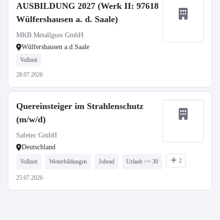
AUSBILDUNG 2027 (Werk II: 97618
Wülfershausen a. d. Saale)
MKB Metallguss GmbH
Wülfershausen a.d.Saale
Vollzeit
28.07.2026
Quereinsteiger im Strahlenschutz
(m/w/d)
Safetec GmbH
Deutschland
2
Vollzeit
Weiterbildungen
Jobrad
Urlaub >= 30
25.07.2026