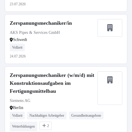
23.07.2026
Zerspanungsmechaniker/in
AKS Pipes & Services GmbH
Schwedt
Vollzeit
24.07.2026
Zerspanungsmechaniker (w/m/d) mit
Konstruktionsaufgaben im
Fertigungsmittelbau
Siemens AG
Berlin
Vollzeit
Nachhaltiger Arbeitgeber
Gesundheitsangebote
2
Weiterbildungen