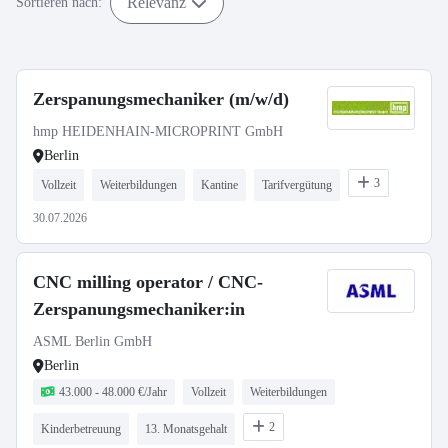
Relevanz
Sortieren nach:
Zerspanungsmechaniker (m/w/d)
hmp HEIDENHAIN-MICROPRINT GmbH
Berlin
3
Vollzeit
Weiterbildungen
Kantine
Tarifvergütung
30.07.2026
CNC milling operator / CNC-
Zerspanungsmechaniker:in
ASML Berlin GmbH
Berlin
43.000 - 48.000 €/Jahr
Vollzeit
Weiterbildungen
2
Kinderbetreuung
13. Monatsgehalt