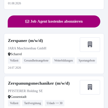
01.08.2026
Job Agent kostenlos abonnieren
Zerspaner (m/w/d)
JARA Maschinenbau GmbH
Scharrel
Vollzeit
Gesundheitsangebote
Weiterbildungen
Sportangebote
24.07.2026
Zerspanungsmechaniker (m/w/d)
PFISTERER Holding SE
Gussenstadt
Vollzeit
Tarifvergütung
Urlaub >= 30