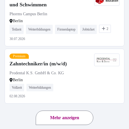
und Schwimmen
Phorms Campus Berlin
Berlin
2
Teilzeit
Weiterbildungen
Firmenlaptop
Jobticket
30.07.2026
Premium
Zahntechniker/in (m/w/d)
Prodental K.S. GmbH & Co. KG
Berlin
Vollzeit
Weiterbildungen
02.08.2026
Mehr anzeigen