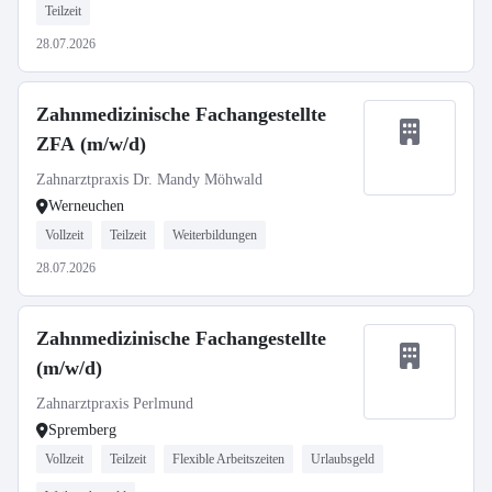
Teilzeit
28.07.2026
Zahnmedizinische Fachangestellte
ZFA (m/w/d)
Zahnarztpraxis Dr. Mandy Möhwald
Werneuchen
Vollzeit
Teilzeit
Weiterbildungen
28.07.2026
Zahnmedizinische Fachangestellte
(m/w/d)
Zahnarztpraxis Perlmund
Spremberg
Vollzeit
Teilzeit
Flexible Arbeitszeiten
Urlaubsgeld