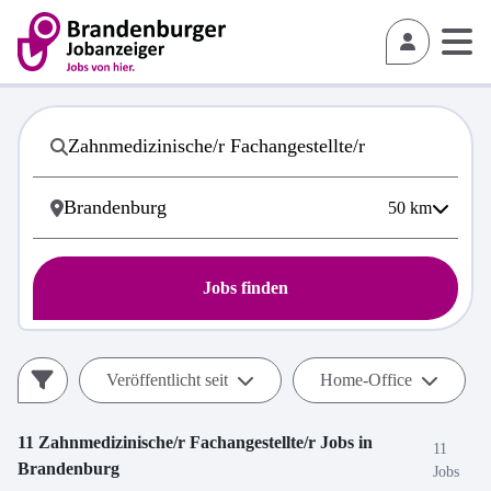
50
km
Jobs finden
Veröffentlicht seit
Home-Office
11
Zahnmedizinische/r Fachangestellte/r
Jobs in
11
Brandenburg
Jobs