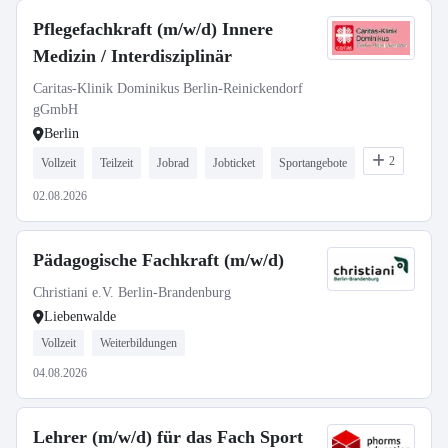
Pflegefachkraft (m/w/d) Innere
Medizin / Interdisziplinär
Caritas-Klinik Dominikus Berlin-Reinickendorf
gGmbH
Berlin
2
Vollzeit
Teilzeit
Jobrad
Jobticket
Sportangebote
02.08.2026
Pädagogische Fachkraft (m/w/d)
Christiani e.V. Berlin-Brandenburg
Liebenwalde
Vollzeit
Weiterbildungen
04.08.2026
Lehrer (m/w/d) für das Fach Sport