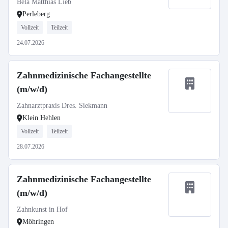
Bela Matthias Lieb
Perleberg
Vollzeit
Teilzeit
24.07.2026
Zahnmedizinische Fachangestellte
(m/w/d)
Zahnarztpraxis Dres. Siekmann
Klein Hehlen
Vollzeit
Teilzeit
28.07.2026
Zahnmedizinische Fachangestellte
(m/w/d)
Zahnkunst in Hof
Möhringen