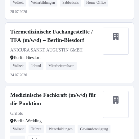
Vollzeit
Weiterbildungen
Sabbaticals
Home-Office
28.07.2026
Tiermedizinische Fachangestellte /
TFA (m/w/d) – Berlin-Biesdorf
ANICURA SANKT AUGUSTIN GMBH
Berlin-Biesdorf
Vollzeit
Jobrad
Mitarbeiterrabatte
24.07.2026
Medizinische Fachkraft (m/w/d) für
die Punktion
Grifols
Berlin-Wedding
Vollzeit
Teilzeit
Weiterbildungen
Gewinnbeteiligung