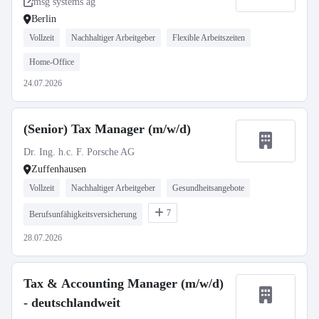
msg systems ag
Berlin
Vollzeit
Nachhaltiger Arbeitgeber
Flexible Arbeitszeiten
Home-Office
24.07.2026
(Senior) Tax Manager (m/w/d)
Dr. Ing. h.c. F. Porsche AG
Zuffenhausen
Vollzeit
Nachhaltiger Arbeitgeber
Gesundheitsangebote
7
Berufsunfähigkeitsversicherung
28.07.2026
Tax & Accounting Manager (m/w/d)
- deutschlandweit