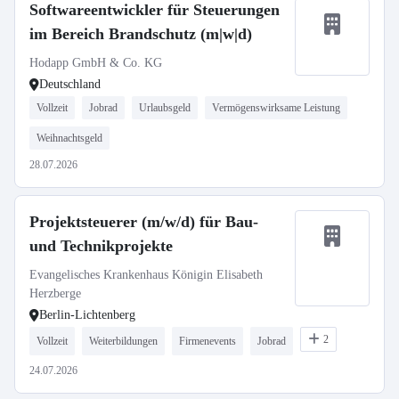
Softwareentwickler für Steuerungen
im Bereich Brandschutz (m|w|d)
Hodapp GmbH & Co. KG
Deutschland
Vollzeit
Jobrad
Urlaubsgeld
Vermögenswirksame Leistung
Weihnachtsgeld
28.07.2026
Projektsteuerer (m/w/d) für Bau-
und Technikprojekte
Evangelisches Krankenhaus Königin Elisabeth
Herzberge
Berlin-Lichtenberg
2
Vollzeit
Weiterbildungen
Firmenevents
Jobrad
24.07.2026