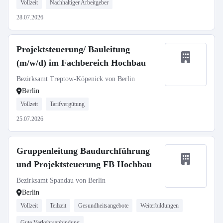
Vollzeit
Nachhaltiger Arbeitgeber
28.07.2026
Projektsteuerung/ Bauleitung
(m/w/d) im Fachbereich Hochbau
Bezirksamt Treptow-Köpenick von Berlin
Berlin
Vollzeit
Tarifvergütung
25.07.2026
Gruppenleitung Baudurchführung
und Projektsteuerung FB Hochbau
Bezirksamt Spandau von Berlin
Berlin
Vollzeit
Teilzeit
Gesundheitsangebote
Weiterbildungen
Gute Verkehrsanbindung