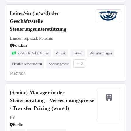
Leiter/-in (m/w/d) der
Geschäftsstelle
Steuerungsunterstützung
Landeshauptstadt Potsdam
Potsdam
5.298 - 6.594 €/Monat
Vollzeit
Teilzeit
Weiterbildungen
3
Flexible Arbeitszeiten
Sportangebote
16.07.2026
(Senior) Manager in der
Steuerberatung - Verrechnungspreise
/ Transfer Pricing (w/m/d)
EY
Berlin