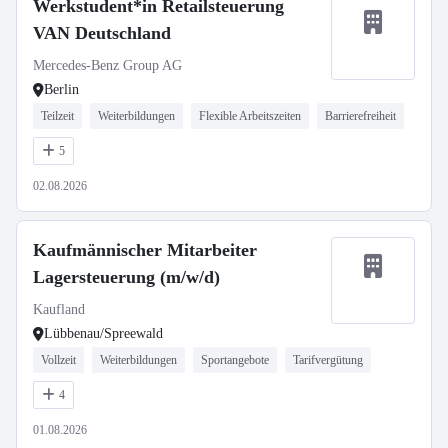
Werkstudent*in Retailsteuerung
VAN Deutschland
Mercedes-Benz Group AG
Berlin
Teilzeit
Weiterbildungen
Flexible Arbeitszeiten
Barrierefreiheit
5
02.08.2026
Kaufmännischer Mitarbeiter
Lagersteuerung (m/w/d)
Kaufland
Lübbenau/Spreewald
Vollzeit
Weiterbildungen
Sportangebote
Tarifvergütung
4
01.08.2026