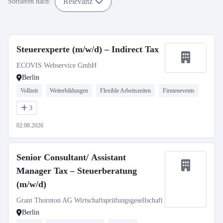
Relevanz
Sortieren nach:
Steuerexperte (m/w/d) – Indirect Tax
ECOVIS Webservice GmbH
Berlin
Vollzeit
Weiterbildungen
Flexible Arbeitszeiten
Firmenevents
3
02.08.2026
Senior Consultant/ Assistant
Manager Tax – Steuerberatung
(m/w/d)
Grant Thornton AG Wirtschaftsprüfungsgesellschaft
Berlin