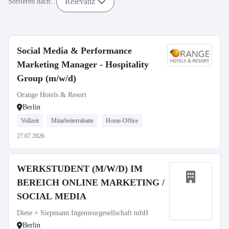
Relevanz
Sortieren nach:
Social Media & Performance
Marketing Manager - Hospitality
Group (m/w/d)
Orange Hotels & Resort
Berlin
Vollzeit
Mitarbeiterrabatte
Home-Office
27.07.2026
WERKSTUDENT (M/W/D) IM
BEREICH ONLINE MARKETING /
SOCIAL MEDIA
Diete + Siepmann Ingenieurgesellschaft mbH
Berlin