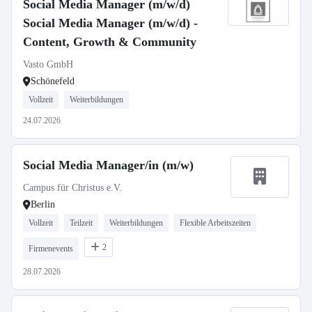
Social Media Manager (m/w/d)
Social Media Manager (m/w/d) -
Content, Growth & Community
Vasto GmbH
Schönefeld
Vollzeit
Weiterbildungen
24.07.2026
Social Media Manager/in (m/w)
Campus für Christus e.V.
Berlin
Vollzeit
Teilzeit
Weiterbildungen
Flexible Arbeitszeiten
2
Firmenevents
28.07.2026