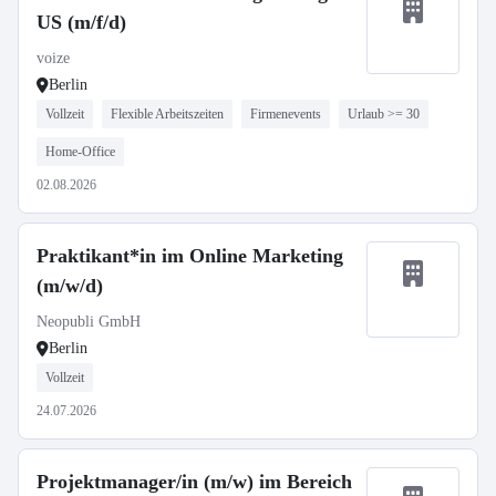
US (m/f/d)
voize
Berlin
Vollzeit
Flexible Arbeitszeiten
Firmenevents
Urlaub >= 30
Home-Office
02.08.2026
Praktikant*in im Online Marketing
(m/w/d)
Neopubli GmbH
Berlin
Vollzeit
24.07.2026
Projektmanager/in (m/w) im Bereich