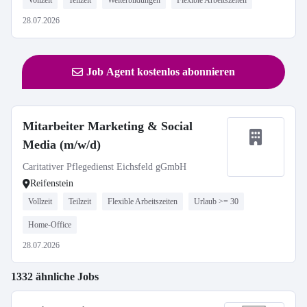
Vollzeit
Teilzeit
Weiterbildungen
Flexible Arbeitszeiten
28.07.2026
Job Agent kostenlos abonnieren
Mitarbeiter Marketing & Social
Media (m/w/d)
Caritativer Pflegedienst Eichsfeld gGmbH
Reifenstein
Vollzeit
Teilzeit
Flexible Arbeitszeiten
Urlaub >= 30
Home-Office
28.07.2026
1332 ähnliche Jobs