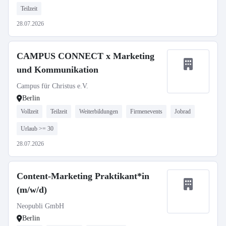
Teilzeit
28.07.2026
CAMPUS CONNECT x Marketing
und Kommunikation
Campus für Christus e.V.
Berlin
Vollzeit
Teilzeit
Weiterbildungen
Firmenevents
Jobrad
Urlaub >= 30
28.07.2026
Content-Marketing Praktikant*in
(m/w/d)
Neopubli GmbH
Berlin