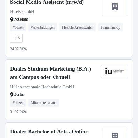
Social Media Assistent (m/w/d)
Hirely GmbH
Potsdam
Vollzeit
Weiterbildungen
Flexible Arbeitszeiten
Firmenhandy
5
24.07.2026
Duales Studium Marketing (B.A.)
am Campus oder virtuell
IU Internationale Hochschule GmbH
Berlin
Vollzeit
Mitarbeiterrabatte
31.07.2026
Dualer Bachelor of Arts „Online-