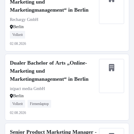
Marketing und
Marketingmanagement“ in Berlin
Rechargy GmbH
Berlin
Vollzeit
02.08.2026
Dualer Bachelor of Arts „Online-
Marketing und
Marketingmanagement“ in Berlin
in|pact media GmbH
Berlin
Vollzeit
Firmenlaptop
02.08.2026
Senior Product Marketing Manager -