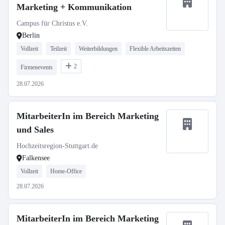
Marketing + Kommunikation
Campus für Christus e.V.
Berlin
Vollzeit
Teilzeit
Weiterbildungen
Flexible Arbeitszeiten
2
Firmenevents
28.07.2026
MitarbeiterIn im Bereich Marketing
und Sales
Hochzeitsregion-Stuttgart.de
Falkensee
Vollzeit
Home-Office
28.07.2026
MitarbeiterIn im Bereich Marketing