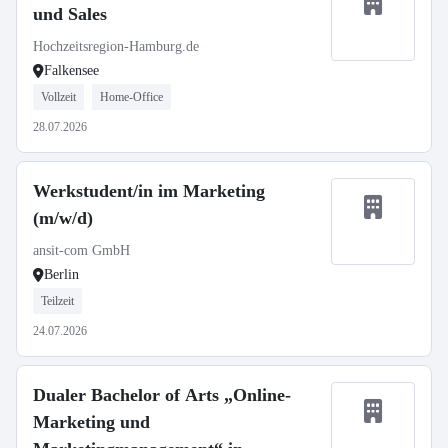
und Sales
Hochzeitsregion-Hamburg.de
Falkensee
Vollzeit
Home-Office
28.07.2026
Werkstudent/in im Marketing
(m/w/d)
ansit-com GmbH
Berlin
Teilzeit
24.07.2026
Dualer Bachelor of Arts „Online-
Marketing und