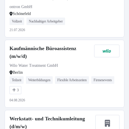
ontron GmbH
Schönefeld
Vollzeit
Nachhaltiger Arbeitgeber
21.07.2026
Kaufmännische Büroassistenz
(m/w/d)
Wilo Water Treatment GmbH
Berlin
Teilzeit
Weiterbildungen
Flexible Arbeitszeiten
Firmenevents
3
04.08.2026
Werkstatt- und Technikumleitung
(d/m/w)