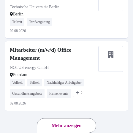
Technische Universität Berlin
Berlin
Teilzeit
Tarifvergütung
02.08.2026
Mitarbeiter (m/w/d) Office
Management
NOTUS energy GmbH
Potsdam
Vollzeit
Teilzeit
Nachhaltiger Arbeitgeber
2
Gesundheitsangebote
Firmenevents
02.08.2026
Mehr anzeigen