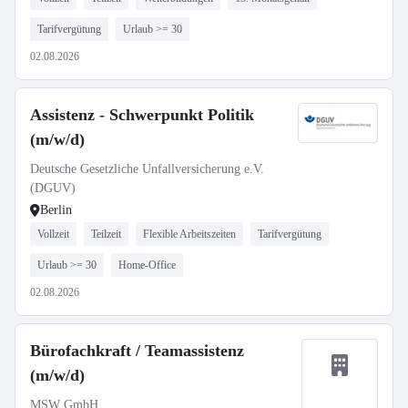
Tarifvergütung
Urlaub >= 30
02.08.2026
Assistenz - Schwerpunkt Politik
(m/w/d)
Deutsche Gesetzliche Unfallversicherung e.V.
(DGUV)
Berlin
Vollzeit
Teilzeit
Flexible Arbeitszeiten
Tarifvergütung
Urlaub >= 30
Home-Office
02.08.2026
Bürofachkraft / Teamassistenz
(m/w/d)
MSW GmbH