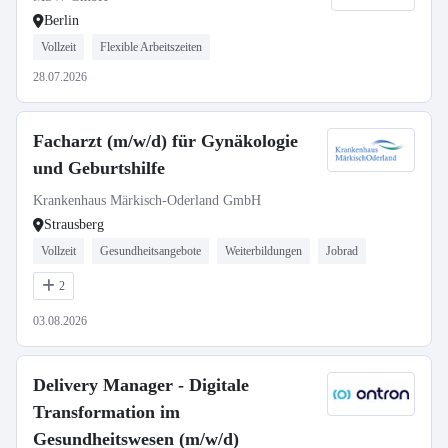
Berlin
Vollzeit
Flexible Arbeitszeiten
28.07.2026
Facharzt (m/w/d) für Gynäkologie
und Geburtshilfe
Krankenhaus Märkisch-Oderland GmbH
Strausberg
Vollzeit
Gesundheitsangebote
Weiterbildungen
Jobrad
2
03.08.2026
Delivery Manager - Digitale
Transformation im
Gesundheitswesen (m/w/d)