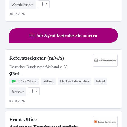
2
Weiterbildungen
30.07.2026
Job Agent kostenlos abonnieren
Referatssekretär (m/w/x)
Deutscher BundeswehrVerband e. V.
Berlin
3.119 €/Monat
Vollzeit
Flexible Arbeitszeiten
Jobrad
2
Jobticket
03.08.2026
Front Office