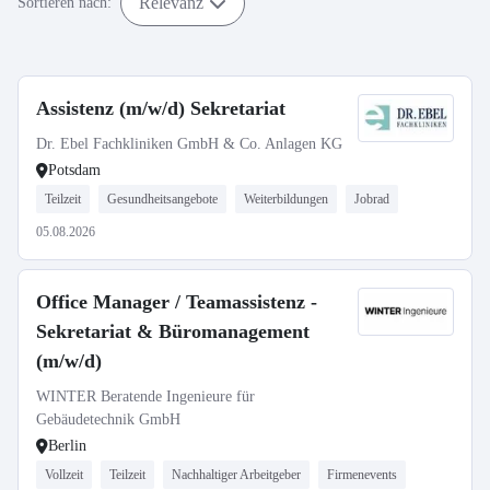
Relevanz
Sortieren nach:
Assistenz (m/w/d) Sekretariat
Dr. Ebel Fachkliniken GmbH & Co. Anlagen KG
Potsdam
Teilzeit
Gesundheitsangebote
Weiterbildungen
Jobrad
05.08.2026
Office Manager / Teamassistenz -
Sekretariat & Büromanagement
(m/w/d)
WINTER Beratende Ingenieure für
Gebäudetechnik GmbH
Berlin
Vollzeit
Teilzeit
Nachhaltiger Arbeitgeber
Firmenevents