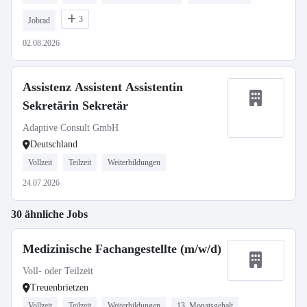
3
Jobrad
02.08.2026
Assistenz Assistent Assistentin
Sekretärin Sekretär
Adaptive Consult GmbH
Deutschland
Vollzeit
Teilzeit
Weiterbildungen
24.07.2026
30 ähnliche Jobs
Medizinische Fachangestellte (m/w/d)
Voll- oder Teilzeit
Treuenbrietzen
Vollzeit
Teilzeit
Weiterbildungen
13. Monatsgehalt