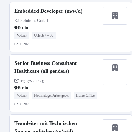
Embedded Developer (m/w/d)
R3 Solutions GmbH
Berlin
Vollzeit
Urlaub >= 30
02.08.2026
Senior Business Consultant
Healthcare (all genders)
msg systems ag
Berlin
Vollzeit
Nachhaltiger Arbeitgeber
Home-Office
02.08.2026
Teamleiter mit Technischen
Supportaufgaben (m/w/d)