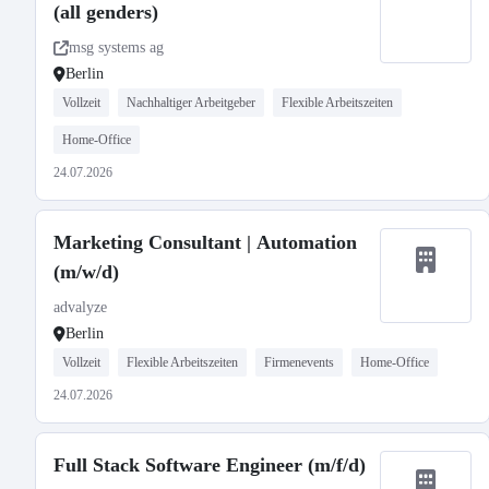
(all genders)
msg systems ag
Berlin
Vollzeit
Nachhaltiger Arbeitgeber
Flexible Arbeitszeiten
Home-Office
24.07.2026
Marketing Consultant | Automation
(m/w/d)
advalyze
Berlin
Vollzeit
Flexible Arbeitszeiten
Firmenevents
Home-Office
24.07.2026
Full Stack Software Engineer (m/f/d)