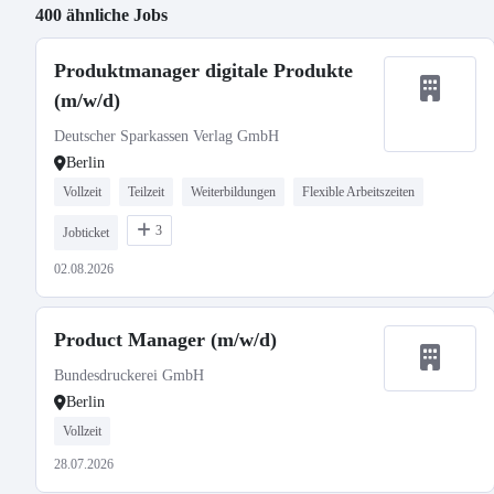
400 ähnliche Jobs
Produktmanager digitale Produkte
(m/w/d)
Deutscher Sparkassen Verlag GmbH
Berlin
Vollzeit
Teilzeit
Weiterbildungen
Flexible Arbeitszeiten
3
Jobticket
02.08.2026
Product Manager (m/w/d)
Bundesdruckerei GmbH
Berlin
Vollzeit
28.07.2026