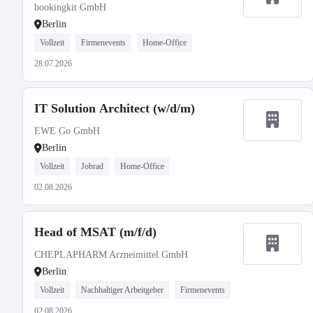
bookingkit GmbH
Berlin
Vollzeit
Firmenevents
Home-Office
28.07.2026
IT Solution Architect (w/d/m)
EWE Go GmbH
Berlin
Vollzeit
Jobrad
Home-Office
02.08.2026
Head of MSAT (m/f/d)
CHEPLAPHARM Arzneimittel GmbH
Berlin
Vollzeit
Nachhaltiger Arbeitgeber
Firmenevents
02.08.2026