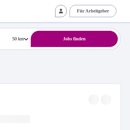
Für Arbeitgeber
50
km
Jobs finden