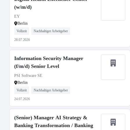
(w/m/d)
EY
Berlin
Vollzeit
Nachhaltiger Arbeitgeber
28.07.2026
Information Security Manager
(f/m/d) Senior Level
PSI Software SE
Berlin
Vollzeit
Nachhaltiger Arbeitgeber
24.07.2026
(Senior) Manager AI Strategy &
Banking Transformation / Banking