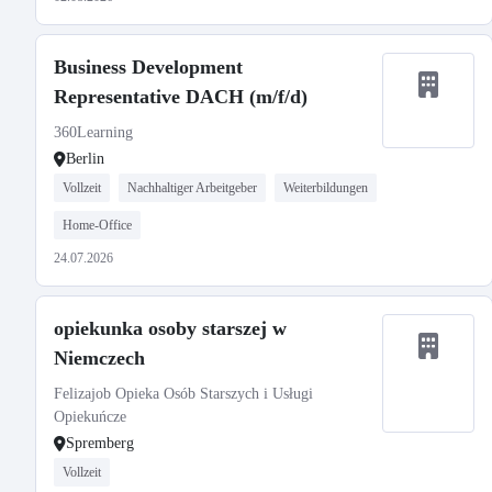
Business Development
Representative DACH (m/f/d)
360Learning
Berlin
Vollzeit
Nachhaltiger Arbeitgeber
Weiterbildungen
Home-Office
24.07.2026
opiekunka osoby starszej w
Niemczech
Felizajob Opieka Osób Starszych i Usługi
Opiekuńcze
Spremberg
Vollzeit