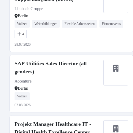
Limbach Gruppe
Berlin
Vollzeit
Weiterbildungen
Flexible Arbeitszeiten
Firmenevents
4
28.07.2026
SAP Utilities Sales Director (all
genders)
Accenture
Berlin
Vollzeit
02.08.2026
Projekt Manager Healthcare IT -
Digital Health Excellence Center