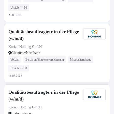
Urlaub >= 30
23.05.2026
Qualitätsbeauftragte:r in der Pflege
(w/m/d)
Korian Holding GmbH
Glienicke/Nordbahn
Vollzeit
Berufsunfähigkeitsversicherung
Mitarbeiterrabatte
Urlaub >= 30
16.05.2026
Qualitätsbeauftragte:r in der Pflege
(w/m/d)
Korian Holding GmbH
Ludwigsfelde