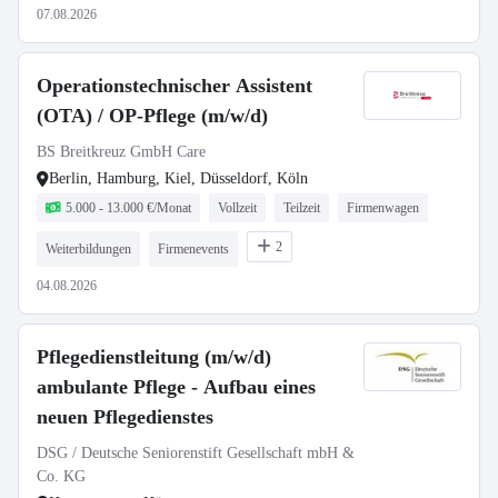
07.08.2026
Operationstechnischer Assistent
(OTA) / OP-Pflege (m/w/d)
BS Breitkreuz GmbH Care
Berlin, Hamburg, Kiel, Düsseldorf, Köln
5.000 - 13.000 €/Monat
Vollzeit
Teilzeit
Firmenwagen
2
Weiterbildungen
Firmenevents
04.08.2026
Pflegedienstleitung (m/w/d)
ambulante Pflege - Aufbau eines
neuen Pflegedienstes
DSG / Deutsche Seniorenstift Gesellschaft mbH &
Co. KG