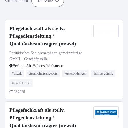
Relevanz
Sortieren nach:
Pflegefachkraft als stellv.
Pflegedienstleitung /
Qualitätsbeauftragter (m/w/d)
Paritätisches Seniorenwohnen gemeinnützige
GmbH - Geschäftsstelle -
Berlin - Alt-Hohenschönhausen
Vollzeit
Gesundheitsangebote
Weiterbildungen
Tarifvergütung
Urlaub >= 30
07.08.2026
Pflegefachkraft als stellv.
Pflegedienstleitung /
Qualitätsbeauftragter (m/w/d)