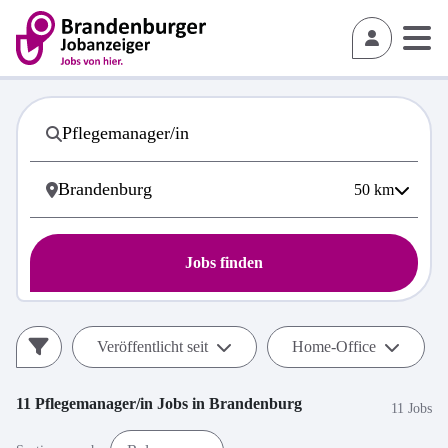
50
km
Jobs finden
Veröffentlicht seit
Home-Office
11
Pflegemanager/in
Jobs in
Brandenburg
11 Jobs