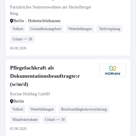
Paritätisches Seniorenwohnen am Heckelberger
Ring
Berlin - Hohenschönhausen
Vollzeit
Gesundheitsangebote
Weiterbildungen
Tarifvergütung
Urlaub >= 30
06.08.2026
Pflegefachkraft als
Dokumentationsbeauftragte:r
(w/m/d)
Korian Holding GmbH
Berlin
Vollzeit
Weiterbildungen
Berufsunfähigkeitsversicherung
Mitarbeiterrabatte
Urlaub >= 30
02.08.2026