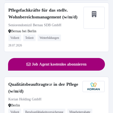
Pflegefachkräfte für das stellv.
Wohnbereichsmanagement (w/m/d)
Seniorendomizil Bernau SDB GmbH
Bernau bei Berlin
Vollzeit
Teilzeit
Weiterbildungen
28.07.2026
Job Agent kostenlos abonnieren
Qualitätsbeauftragte:r in der Pflege
(w/m/d)
Korian Holding GmbH
Berlin
Vollzeit
Berufsunfähigkeitsversicherung
Mitarbeiterrabatte