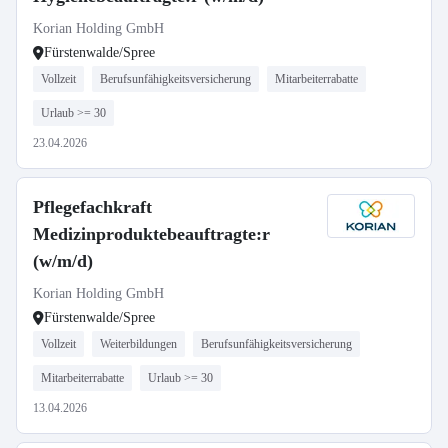
Korian Holding GmbH
Fürstenwalde/Spree
Vollzeit
Berufsunfähigkeitsversicherung
Mitarbeiterrabatte
Urlaub >= 30
23.04.2026
Pflegefachkraft
Medizinproduktebeauftragte:r
(w/m/d)
Korian Holding GmbH
Fürstenwalde/Spree
Vollzeit
Weiterbildungen
Berufsunfähigkeitsversicherung
Mitarbeiterrabatte
Urlaub >= 30
13.04.2026