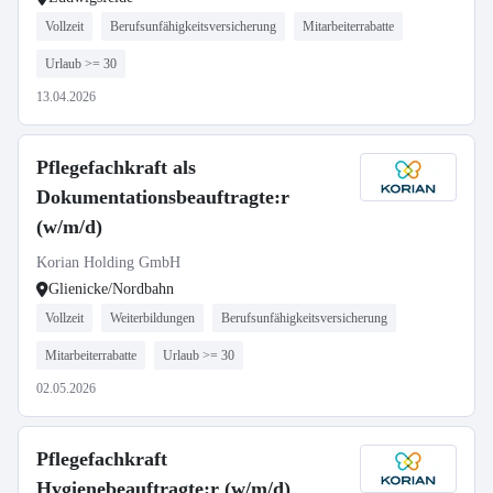
Vollzeit
Berufsunfähigkeitsversicherung
Mitarbeiterrabatte
Urlaub >= 30
13.04.2026
Pflegefachkraft als
Dokumentationsbeauftragte:r
(w/m/d)
Korian Holding GmbH
Glienicke/Nordbahn
Vollzeit
Weiterbildungen
Berufsunfähigkeitsversicherung
Mitarbeiterrabatte
Urlaub >= 30
02.05.2026
Pflegefachkraft
Hygienebeauftragte:r (w/m/d)