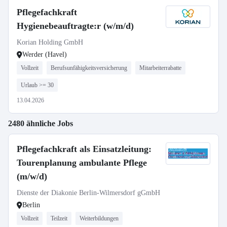
Pflegefachkraft
Hygienebeauftragte:r (w/m/d)
Korian Holding GmbH
Werder (Havel)
Vollzeit
Berufsunfähigkeitsversicherung
Mitarbeiterrabatte
Urlaub >= 30
13.04.2026
2480 ähnliche Jobs
Pflegefachkraft als Einsatzleitung:
Tourenplanung ambulante Pflege
(m/w/d)
Dienste der Diakonie Berlin-Wilmersdorf gGmbH
Berlin
Vollzeit
Teilzeit
Weiterbildungen