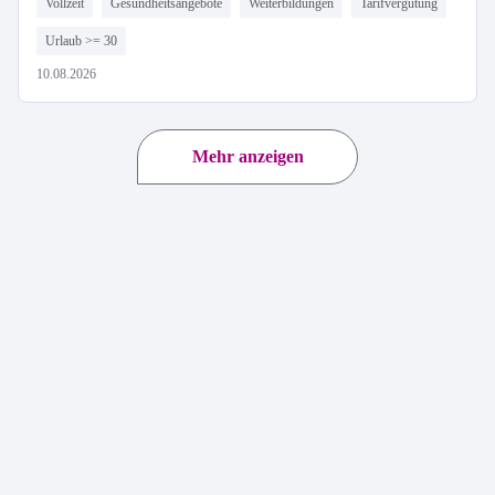
Vollzeit
Gesundheitsangebote
Weiterbildungen
Tarifvergütung
Urlaub >= 30
10.08.2026
Mehr anzeigen