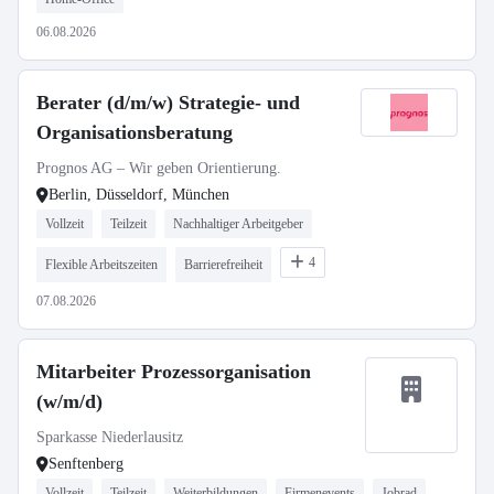
06.08.2026
Berater (d/m/w) Strategie- und
Organisationsberatung
Prognos AG – Wir geben Orientierung.
Berlin, Düsseldorf, München
Vollzeit
Teilzeit
Nachhaltiger Arbeitgeber
4
Flexible Arbeitszeiten
Barrierefreiheit
07.08.2026
Mitarbeiter Prozessorganisation
(w/m/d)
Sparkasse Niederlausitz
Senftenberg
Vollzeit
Teilzeit
Weiterbildungen
Firmenevents
Jobrad