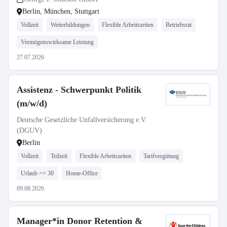
Berlin, München, Stuttgart
Vollzeit
Weiterbildungen
Flexible Arbeitszeiten
Betriebsrat
Vermögenswirksame Leistung
27.07.2026
Assistenz - Schwerpunkt Politik
(m/w/d)
Deutsche Gesetzliche Unfallversicherung e.V.
(DGUV)
Berlin
Vollzeit
Teilzeit
Flexible Arbeitszeiten
Tarifvergütung
Urlaub >= 30
Home-Office
09.08.2026
Manager*in Donor Retention &