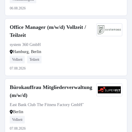
06.08.2026
Office Manager (m/w/d) Vollzeit /
Teilzeit
system 360 GmbH
Hamburg, Berlin
Vollzeit
Teilzeit
07.08.2026
Bürokauffrau Mitgliederverwaltung
(m/w/d)
East Bank Club The Fitness Factory GmbH''
Berlin
Vollzeit
07.08.2026