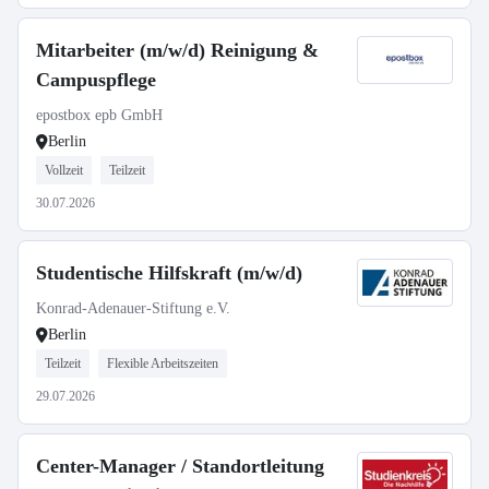
Mitarbeiter (m/w/d) Reinigung &
Campuspflege
epostbox epb GmbH
Berlin
Vollzeit
Teilzeit
30.07.2026
Studentische Hilfskraft (m/w/d)
Konrad-Adenauer-Stiftung e.V.
Berlin
Teilzeit
Flexible Arbeitszeiten
29.07.2026
Center-Manager / Standortleitung