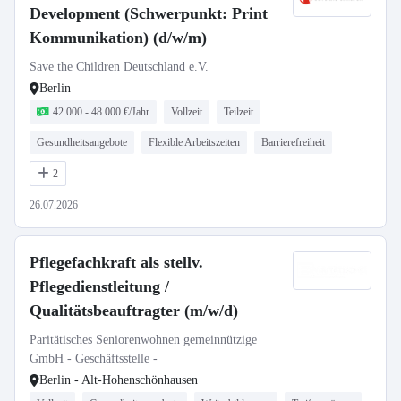
Development (Schwerpunkt: Print
Kommunikation) (d/w/m)
Save the Children Deutschland e.V.
Berlin
42.000 - 48.000 €/Jahr
Vollzeit
Teilzeit
Gesundheitsangebote
Flexible Arbeitszeiten
Barrierefreiheit
2
26.07.2026
Pflegefachkraft als stellv.
Pflegedienstleitung /
Qualitätsbeauftragter (m/w/d)
Paritätisches Seniorenwohnen gemeinnützige
GmbH - Geschäftsstelle -
Berlin - Alt-Hohenschönhausen