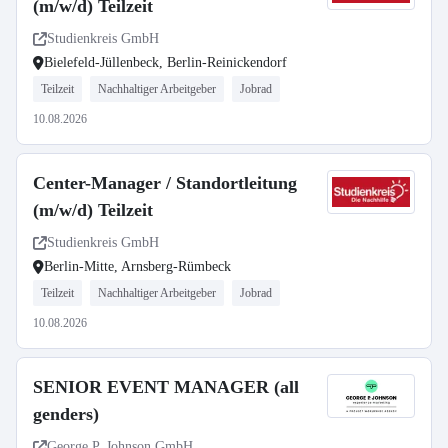
(m/w/d) Teilzeit
Studienkreis GmbH
Bielefeld-Jüllenbeck, Berlin-Reinickendorf
Teilzeit
Nachhaltiger Arbeitgeber
Jobrad
10.08.2026
Center-Manager / Standortleitung
(m/w/d) Teilzeit
Studienkreis GmbH
Berlin-Mitte, Arnsberg-Rümbeck
Teilzeit
Nachhaltiger Arbeitgeber
Jobrad
10.08.2026
SENIOR EVENT MANAGER (all
genders)
George P. Johnson GmbH