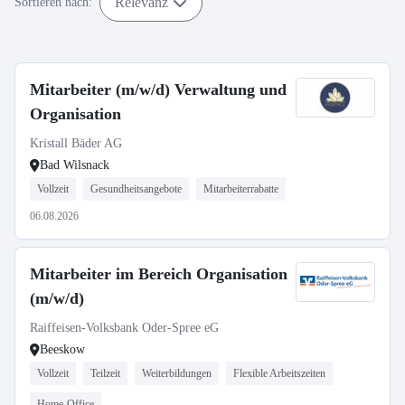
Relevanz
Sortieren nach:
Mitarbeiter (m/w/d) Verwaltung und
Organisation
Kristall Bäder AG
Bad Wilsnack
Vollzeit
Gesundheitsangebote
Mitarbeiterrabatte
06.08.2026
Mitarbeiter im Bereich Organisation
(m/w/d)
Raiffeisen-Volksbank Oder-Spree eG
Beeskow
Vollzeit
Teilzeit
Weiterbildungen
Flexible Arbeitszeiten
Home-Office