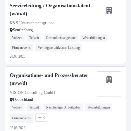
Serviceleitung / Organisationstalent
(w/m/d)
K&S Unternehmensgruppe
Senftenberg
Vollzeit
Teilzeit
Gesundheitsangebote
Weiterbildungen
Firmenevents
Vermögenswirksame Leistung
28.07.2026
Organisations- und Prozessberater
(m/w/d)
VISION Consulting GmbH
Deutschland
Vollzeit
Teilzeit
Nachhaltiger Arbeitgeber
Weiterbildungen
4
Firmenevents
02.08.2026