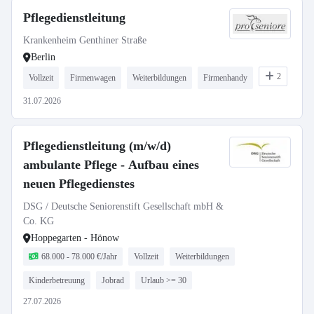
Pflegedienstleitung
Krankenheim Genthiner Straße
Berlin
2
Vollzeit
Firmenwagen
Weiterbildungen
Firmenhandy
31.07.2026
Pflegedienstleitung (m/w/d)
ambulante Pflege - Aufbau eines
neuen Pflegedienstes
DSG / Deutsche Seniorenstift Gesellschaft mbH &
Co. KG
Hoppegarten - Hönow
68.000 - 78.000 €/Jahr
Vollzeit
Weiterbildungen
Kinderbetreuung
Jobrad
Urlaub >= 30
27.07.2026