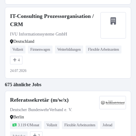
IT-Consulting Prozessorganisation /
CRM
IVU Informationssysteme GmbH
Deutschland
Vollzeit
Firmenwagen
Weiterbildungen
Flexible Arbeitszeiten
4
24.07.2026
675 ähnliche Jobs
Referatssekretär (m/w/x)
Deutscher BundeswehrVerband e. V.
Berlin
3.119 €/Monat
Vollzeit
Flexible Arbeitszeiten
Jobrad
2