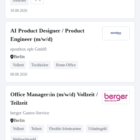
Jobticket
10.08.2026
AI Product Designer / Product
Engineer (m/w/d)
epostbox epb GmbH
Berlin
Vollzeit
Tischkicker
Home-Office
08.08.2026
Office Manager:in (m/w/d) Vollzeit /
Teilzeit
berger Gastro-Service
Berlin
Vollzeit
Teilzeit
Flexible Arbeitszeiten
Urlaubsgeld
Weihnachtsgeld