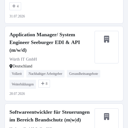
4
31.07.2026
Application Manager/ System
Engineer Seeburger EDI & API
(m/w/d)
Würth IT GmbH
Deutschland
Vollzeit
Nachhaltiger Arbeitgeber
Gesundheitsangebote
8
Weiterbildungen
28.07.2026
Softwareentwickler für Steuerungen
im Bereich Brandschutz (m|w|d)