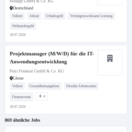
Hodapp GmbH & Co. KG
Deutschland
Vollzeit
Jobrad
Urlaubsgeld
Vermögenswirksame Leistung
Weihnachtsgeld
28.07.2026
Projektmanager (M/W/D) für die IT-
Anwendungsentwicklung
Petri Feinkost GmbH & Co. KG
Glesse
Vollzeit
Gesundheitsangebote
Flexible Arbeitszeiten
4
Firmenevents
28.07.2026
869 ähnliche Jobs