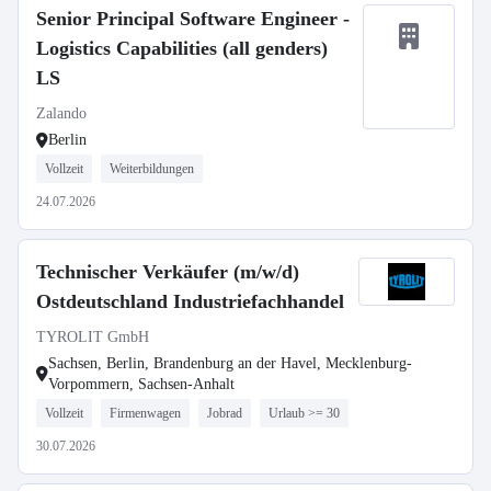
Senior Principal Software Engineer -
Logistics Capabilities (all genders)
LS
Zalando
Berlin
Vollzeit
Weiterbildungen
24.07.2026
Technischer Verkäufer (m/w/d)
Ostdeutschland Industriefachhandel
TYROLIT GmbH
Sachsen, Berlin, Brandenburg an der Havel, Mecklenburg-
Vorpommern, Sachsen-Anhalt
Vollzeit
Firmenwagen
Jobrad
Urlaub >= 30
30.07.2026