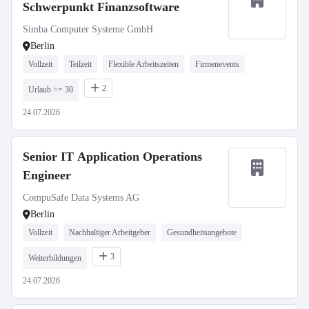
Schwerpunkt Finanzsoftware
Simba Computer Systeme GmbH
Berlin
Vollzeit
Teilzeit
Flexible Arbeitszeiten
Firmenevents
2
Urlaub >= 30
24.07.2026
Senior IT Application Operations
Engineer
CompuSafe Data Systems AG
Berlin
Vollzeit
Nachhaltiger Arbeitgeber
Gesundheitsangebote
3
Weiterbildungen
24.07.2026