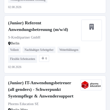
02.08.2026
(Junior) Referent
Anwendungsbetreuung (m/w/d)
S-Kreditpartner GmbH
Berlin
Vollzeit
Nachhaltiger Arbeitgeber
Weiterbildungen
6
Flexible Arbeitszeiten
02.08.2026
(Junior) IT-Anwendungsbetreuer
(all genders) - Schwerpunkt
Systempflege & Anwendersupport
Phorms Education SE
Berlin Mitte