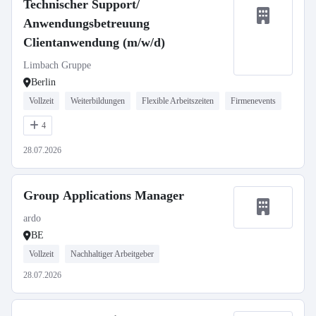
Technischer Support/
Anwendungsbetreuung
Clientanwendung (m/w/d)
Limbach Gruppe
Berlin
Vollzeit
Weiterbildungen
Flexible Arbeitszeiten
Firmenevents
4
28.07.2026
Group Applications Manager
ardo
BE
Vollzeit
Nachhaltiger Arbeitgeber
28.07.2026