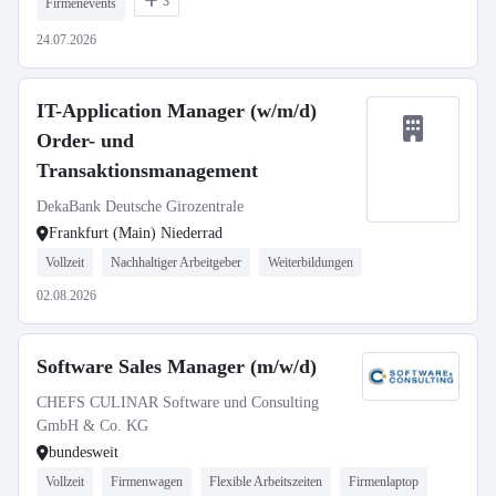
3
Firmenevents
24.07.2026
IT-Application Manager (w/m/d)
Order- und
Transaktionsmanagement
DekaBank Deutsche Girozentrale
Frankfurt (Main) Niederrad
Vollzeit
Nachhaltiger Arbeitgeber
Weiterbildungen
02.08.2026
Software Sales Manager (m/w/d)
CHEFS CULINAR Software und Consulting
GmbH & Co. KG
bundesweit
Vollzeit
Firmenwagen
Flexible Arbeitszeiten
Firmenlaptop