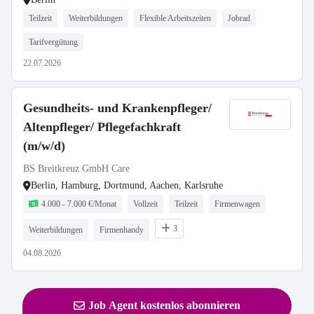
Teilzeit
Weiterbildungen
Flexible Arbeitszeiten
Jobrad
Tarifvergütung
22.07.2026
Gesundheits- und Krankenpfleger/
Altenpfleger/ Pflegefachkraft
(m/w/d)
BS Breitkreuz GmbH Care
Berlin, Hamburg, Dortmund, Aachen, Karlsruhe
4.000 - 7.000 €/Monat
Vollzeit
Teilzeit
Firmenwagen
3
Weiterbildungen
Firmenhandy
04.08.2026
Job Agent kostenlos abonnieren