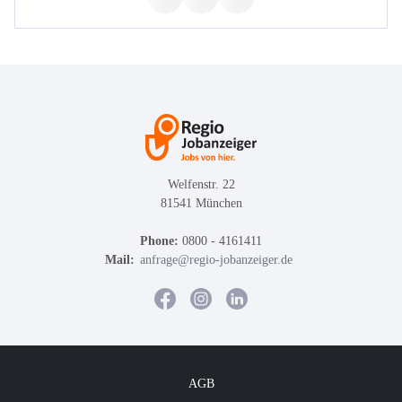
Welfenstr. 22
81541 München
Phone:
0800 - 4161411
Mail:
anfrage@regio-jobanzeiger.de
AGB