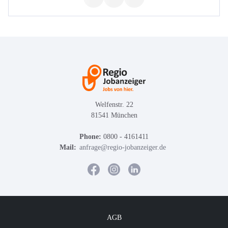
Welfenstr. 22
81541 München
Phone:
0800 - 4161411
Mail:
anfrage@regio-jobanzeiger.de
AGB