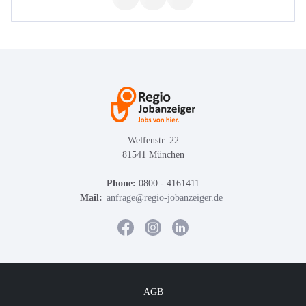
Welfenstr. 22
81541 München
Phone:
0800 - 4161411
Mail:
anfrage@regio-jobanzeiger.de
AGB