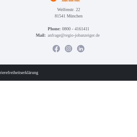
Welfenstr. 22
81541 München
Phone:
0800 - 4161411
Mail:
anfrage@regio-jobanzeiger.de
rierefreiheitserklärung