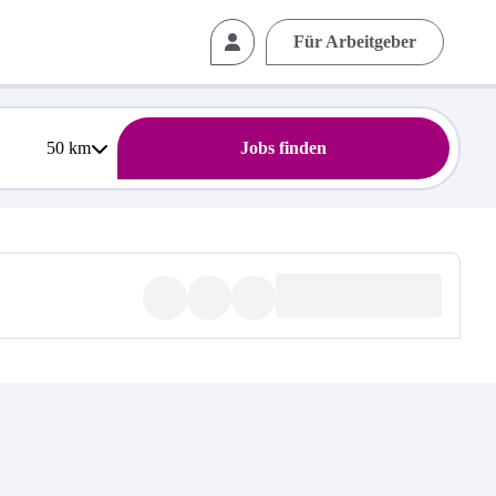
Für Arbeitgeber
50
km
Jobs finden