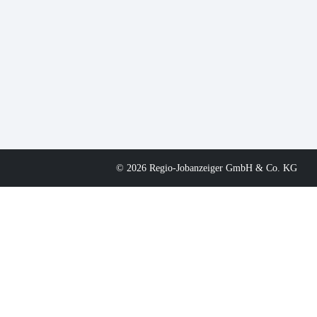
© 2026 Regio-Jobanzeiger GmbH & Co. KG