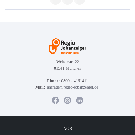
Welfenstr. 22
81541 München
Phone:
0800 - 4161411
Mail:
anfrage@regio-jobanzeiger.de
AGB