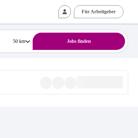
Für Arbeitgeber
50
km
Jobs finden