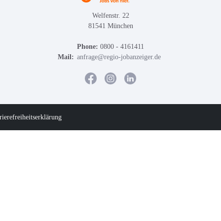
Welfenstr. 22
81541 München
Phone:
0800 - 4161411
Mail:
anfrage@regio-jobanzeiger.de
rierefreiheitserklärung