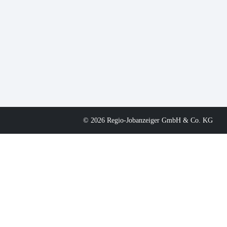
© 2026 Regio-Jobanzeiger GmbH & Co. KG