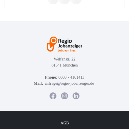
Welfenstr. 22
81541 München
Phone:
0800 - 4161411
Mail:
anfrage@regio-jobanzeiger.de
AGB