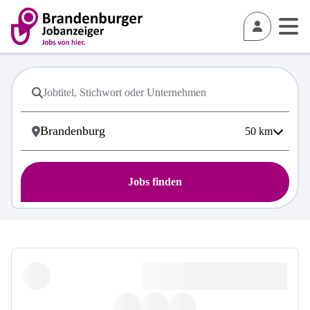
50
km
Jobs finden