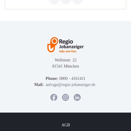
Welfenstr. 22
81541 München
Phone:
0800 - 4161411
Mail:
anfrage@regio-jobanzeiger.de
AGB