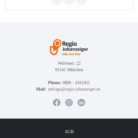
Welfenstr. 22
81541 München
Phone:
0800 - 4161411
Mail:
anfrage@regio-jobanzeiger.de
AGB