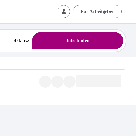
Für Arbeitgeber
50
km
Jobs finden