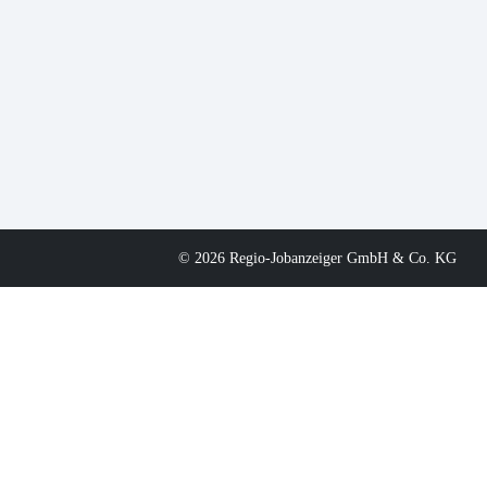
© 2026 Regio-Jobanzeiger GmbH & Co. KG