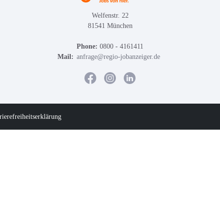
Welfenstr. 22
81541 München
Phone:
0800 - 4161411
Mail:
anfrage@regio-jobanzeiger.de
rierefreiheitserklärung