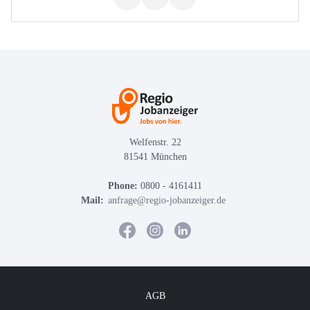
Welfenstr. 22
81541 München
Phone:
0800 - 4161411
Mail:
anfrage@regio-jobanzeiger.de
AGB