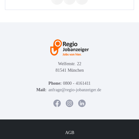
Welfenstr. 22
81541 München
Phone:
0800 - 4161411
Mail:
anfrage@regio-jobanzeiger.de
AGB