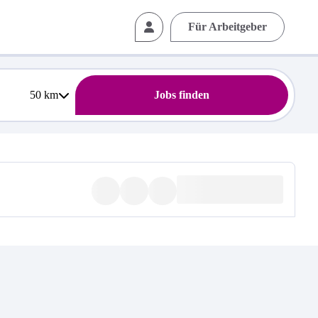
Für Arbeitgeber
50
km
Jobs finden