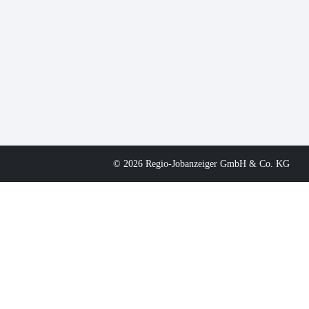
© 2026 Regio-Jobanzeiger GmbH & Co. KG