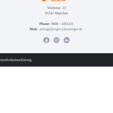
Welfenstr. 22
81541 München
Phone:
0800 - 4161411
Mail:
anfrage@regio-jobanzeiger.de
rierefreiheitserklärung