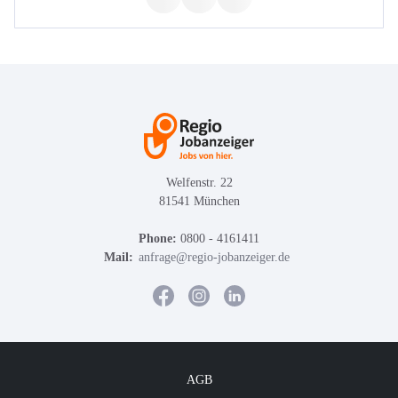
Welfenstr. 22
81541 München
Phone:
0800 - 4161411
Mail:
anfrage@regio-jobanzeiger.de
AGB