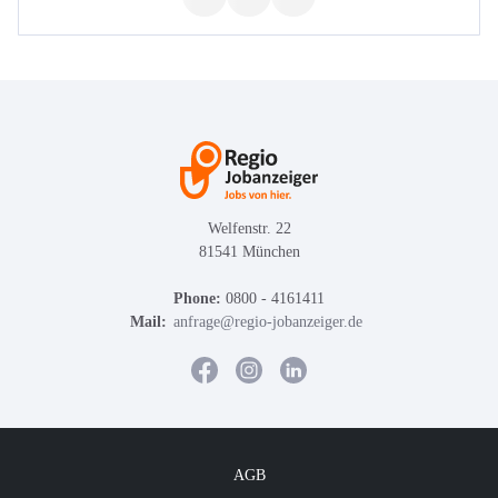
Welfenstr. 22
81541 München
Phone:
0800 - 4161411
Mail:
anfrage@regio-jobanzeiger.de
AGB