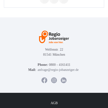
Welfenstr. 22
81541 München
Phone:
0800 - 4161411
Mail:
anfrage@regio-jobanzeiger.de
AGB