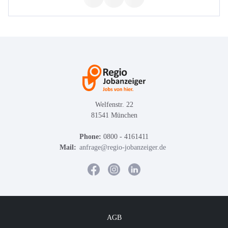
Welfenstr. 22
81541 München
Phone:
0800 - 4161411
Mail:
anfrage@regio-jobanzeiger.de
AGB