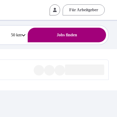
Für Arbeitgeber
50
km
Jobs finden