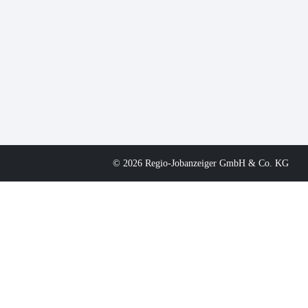
© 2026 Regio-Jobanzeiger GmbH & Co. KG