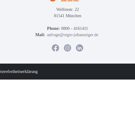
Welfenstr. 22
81541 München
Phone:
0800 - 4161411
Mail:
anfrage@regio-jobanzeiger.de
rierefreiheitserklärung