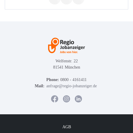
Welfenstr. 22
81541 München
Phone:
0800 - 4161411
Mail:
anfrage@regio-jobanzeiger.de
AGB