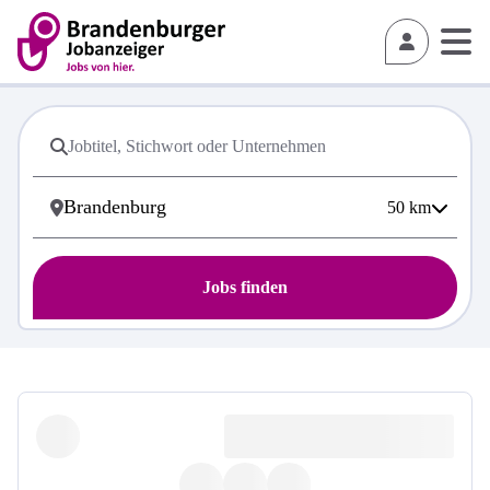
50
km
Jobs finden