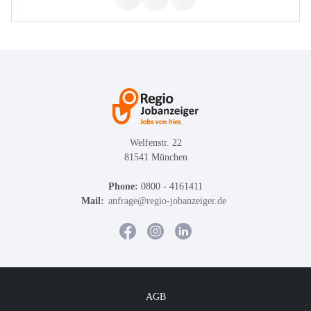
Welfenstr. 22
81541 München
Phone:
0800 - 4161411
Mail:
anfrage@regio-jobanzeiger.de
AGB