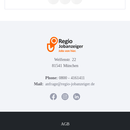
Welfenstr. 22
81541 München
Phone:
0800 - 4161411
Mail:
anfrage@regio-jobanzeiger.de
AGB