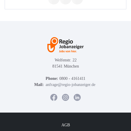
Welfenstr. 22
81541 München
Phone:
0800 - 4161411
Mail:
anfrage@regio-jobanzeiger.de
AGB