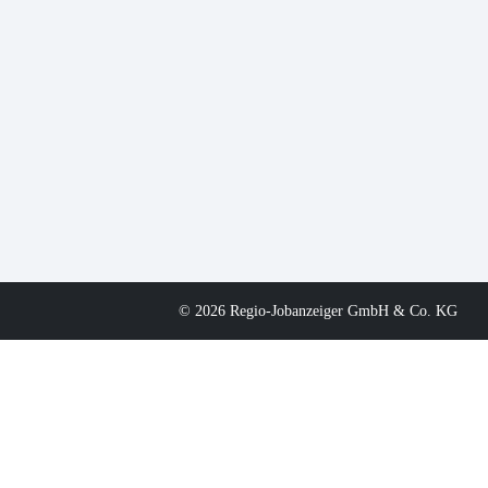
© 2026 Regio-Jobanzeiger GmbH & Co. KG