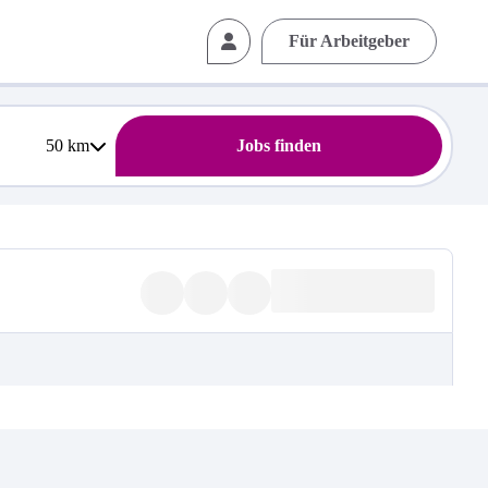
Für Arbeitgeber
50
km
Jobs finden