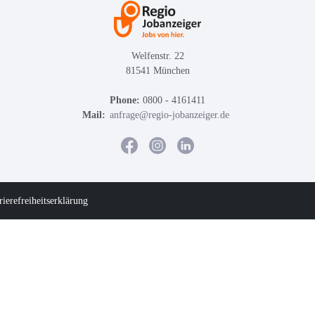
Welfenstr. 22
81541 München
Phone:
0800 - 4161411
Mail:
anfrage@regio-jobanzeiger.de
rierefreiheitserklärung