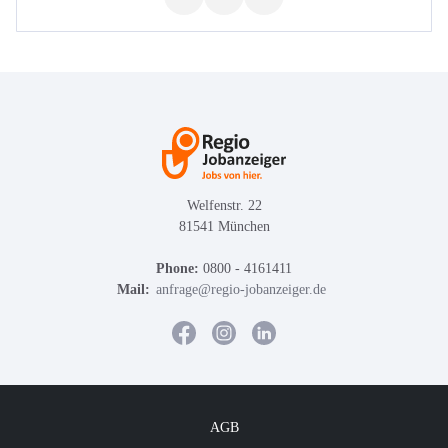
Welfenstr. 22
81541 München
Phone:
0800 - 4161411
Mail:
anfrage@regio-jobanzeiger.de
AGB